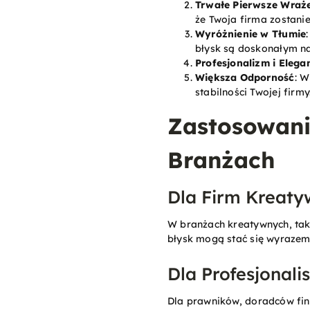
Trwałe Pierwsze Wraż
że Twoja firma zostani
Wyróżnienie w Tłumie
błysk są doskonałym na
Profesjonalizm i Elega
Większa Odporność
: W
stabilności Twojej firmy
Zastosowani
Branżach
Dla Firm Kreat
W branżach kreatywnych, taki
błysk mogą stać się wyrazem 
Dla Profesjonali
Dla prawników, doradców fin