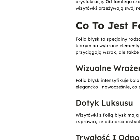
arystokrację. Od tamtego cza
wizytówki przeżywają swój re
Co To Jest F
Folia błysk to specjalny rod
którym na wybrane elementy w
przyciągają wzrok, ale także
Wizualne Wraże
Folia błysk intensyfikuje kol
elegancko i nowocześnie, co
Dotyk Luksusu
Wizytówki z folią błysk mają
i sprawia, że odbiorca instyn
Trwałość I Odpo