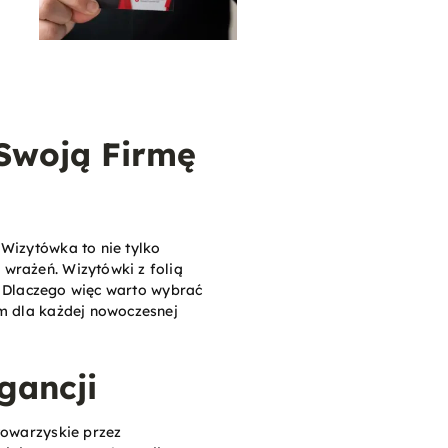
 Swoją Firmę
 Wizytówka to nie tylko
wrażeń. Wizytówki z folią
i. Dlaczego więc warto wybrać
em dla każdej nowoczesnej
gancji
towarzyskie przez