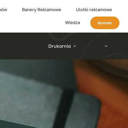
ypów
Banery Reklamowe
Ulotki reklamowe
Wiedza
Kontakt
Drukarnia