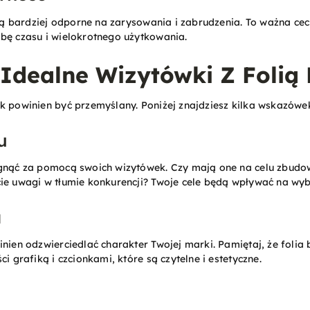
 są bardziej odporne na zarysowania i zabrudzenia. To ważna cec
bę czasu i wielokrotnego użytkowania.
Idealne Wizytówki Z Folią 
k powinien być przemyślany. Poniżej znajdziesz kilka wskazówek,
u
ągnąć za pomocą swoich wizytówek. Czy mają one na celu zbudo
ie uwagi w tłumie konkurencji? Twoje cele będą wpływać na wyb
a
nien odzwierciedlać charakter Twojej marki. Pamiętaj, że folia 
ci grafiką i czcionkami, które są czytelne i estetyczne.