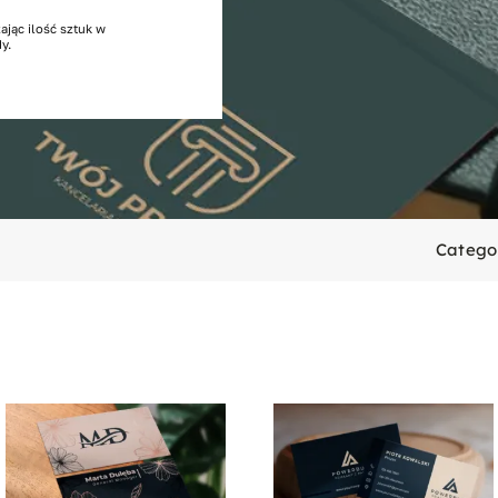
ając ilość sztuk w
y.
Catego