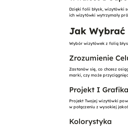
Dzięki folii błysk, wizytówki
ich wizytówki wytrzymały pró
Jak Wybrać 
Wybór wizytówek z folią błys
Zrozumienie Cel
Zastanów się, co chcesz osi
marki, czy może przyciągnięc
Projekt I Grafik
Projekt Twojej wizytówki powi
w połączeniu z wysokiej jakoś
Kolorystyka