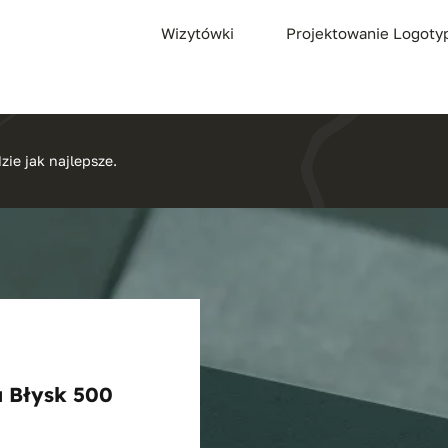
Wizytówki
Projektowanie Logot
zie jak najlepsze.
a Błysk 500