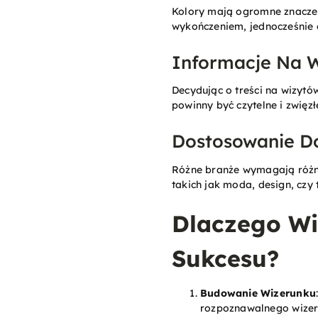
Kolory mają ogromne znaczen
wykończeniem, jednocześnie 
Informacje Na 
Decydując o treści na wizyt
powinny być czytelne i zwięzł
Dostosowanie D
Różne branże wymagają różnyc
takich jak moda, design, czy 
Dlaczego Wi
Sukcesu?
Budowanie Wizerunku
rozpoznawalnego wizer