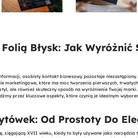
 Folią Błysk: Jak Wyróżnić
formacji, osobisty kontakt biznesowy pozostaje niezastąpiony.
ie marketingowe, które ma moc tworzenia pierwszych, trwałych 
i styl, ale również skuteczny sposób na wyróżnienie Twojej mark
ejdźmy przez kluczowe aspekty, które czynią je idealnym wybor
ytówek: Od Prostoty Do Ele
ę, sięgającą XVII wieku, kiedy to były używane jako narzędzia 