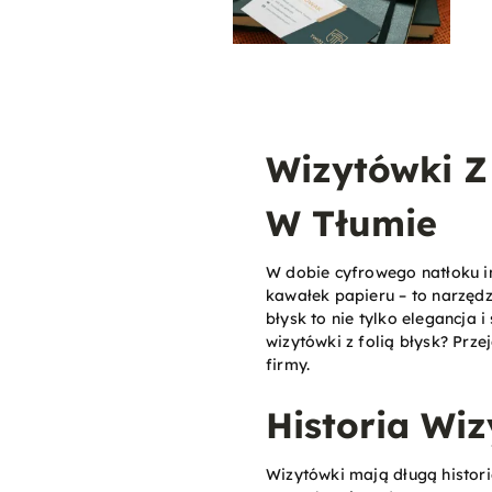
Wizytówki Z
W Tłumie
W dobie cyfrowego natłoku in
kawałek papieru – to narzędz
błysk to nie tylko elegancja 
wizytówki z folią błysk? Prz
firmy.
Historia Wiz
Wizytówki mają długą histori