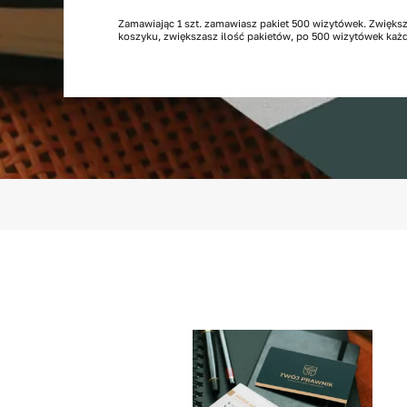
500
Zamawiając 1 szt. zamawiasz pakiet 500 wizytówek. Zwiększ
koszyku, zwiększasz ilość pakietów, po 500 wizytówek każd
sztuk