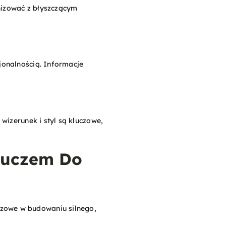
nizować z błyszczącym
jonalnością. Informacje
wizerunek i styl są kluczowe,
Kluczem Do
uczowe w budowaniu silnego,