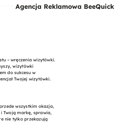
Agencja Reklamowa BeeQuick
tu – wręczenia wizytówki.
myszy, wizytówki
czem do sukcesu w
ncjał Twojej wizytówki.
przede wszystkim okazja,
 i Twoją markę, sprawia,
 nie tylko przekazują