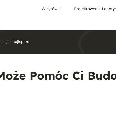
Wizytówki
Projektowanie Logot
zie jak najlepsze.
Może Pomóc Ci Budo