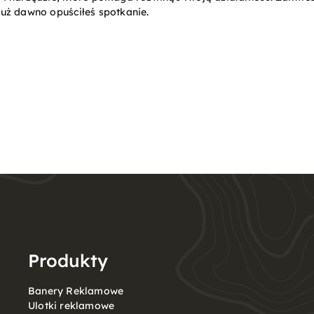
już dawno opuściłeś spotkanie.
Produkty
Banery Reklamowe
Ulotki reklamowe