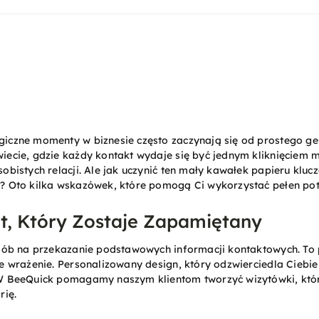
iczne momenty w biznesie często zaczynają się od prostego ges
iecie, gdzie każdy kontakt wydaje się być jednym kliknięciem 
obistych relacji. Ale jak uczynić ten mały kawałek papieru klu
? Oto kilka wskazówek, które pomogą Ci wykorzystać pełen pote
t, Który Zostaje Zapamiętany
osób na przekazanie podstawowych informacji kontaktowych. To 
e wrażenie. Personalizowany design, który odzwierciedla Ciebie
W BeeQuick pomagamy naszym klientom tworzyć wizytówki, które
rię.