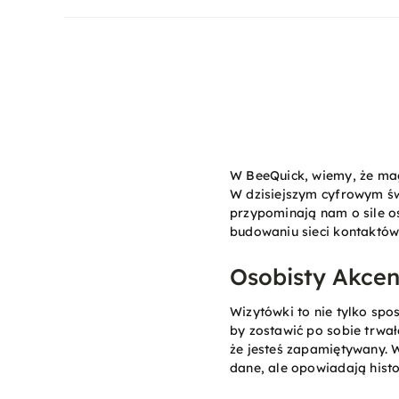
W BeeQuick, wiemy, że mag
W dzisiejszym cyfrowym św
przypominają nam o sile os
budowaniu sieci kontaktów
Osobisty Akcen
Wizytówki to nie tylko sp
by zostawić po sobie trwał
że jesteś zapamiętywany. 
dane, ale opowiadają histo