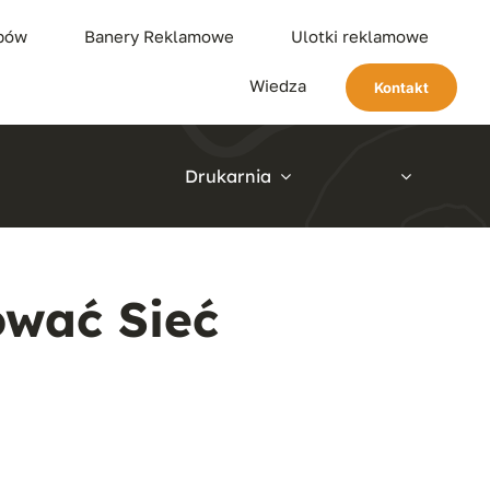
ypów
Banery Reklamowe
Ulotki reklamowe
Wiedza
Kontakt
Drukarnia
wać Sieć