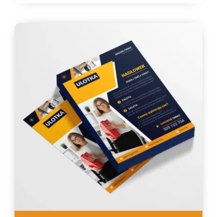
284,93 zł