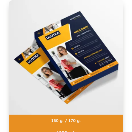
130 g. / 170 g.