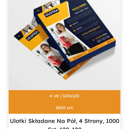
4 str. | 120x120
1000 szt.
Ulotki Składane Na Pół, 4 Strony, 1000