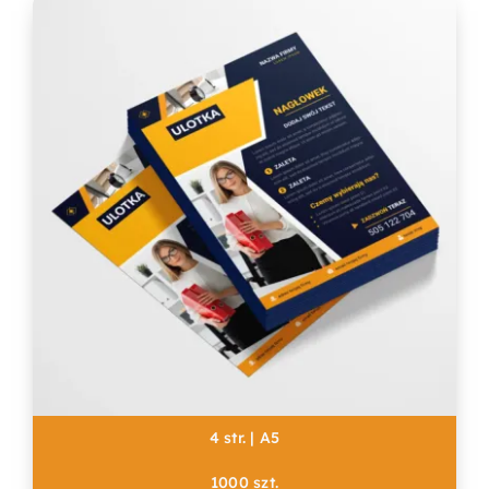
4 str. | A5
1000 szt.