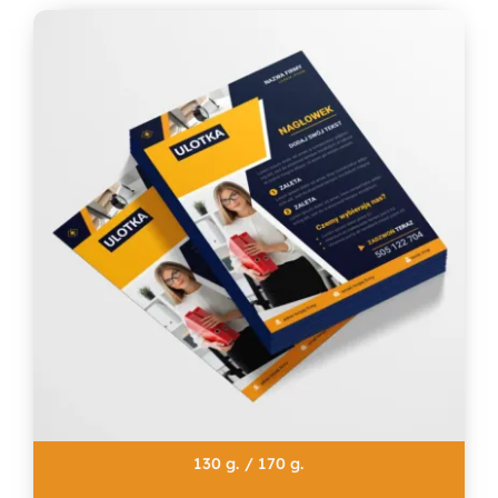
130 g. / 170 g.