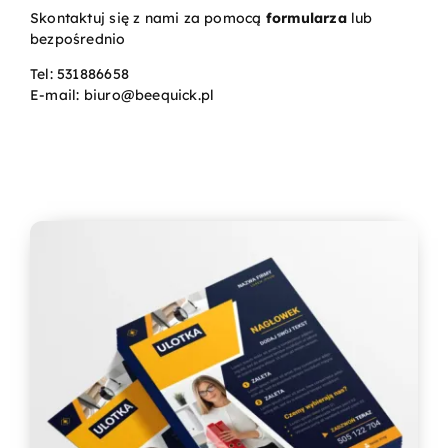
Skontaktuj się z nami za pomocą
formularza
lub
bezpośrednio
Kontakt
Tel:
531886658
E-mail:
biuro@beequick.pl
Koszyk
Konto