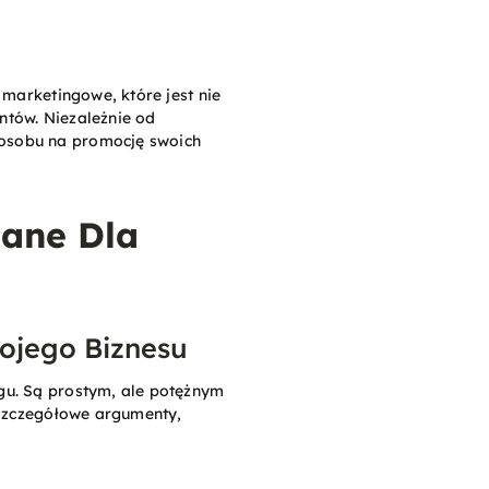
 marketingowe, które jest nie
entów. Niezależnie od
posobu na promocję swoich
ane Dla
ojego Biznesu
gu. Są prostym, ale potężnym
 szczegółowe argumenty,