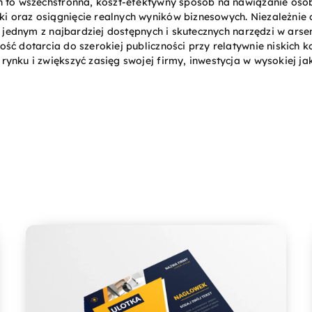
h to wszechstronna, koszt-efektywny sposób na nawiązanie osob
 oraz osiągnięcie realnych wyników biznesowych. Niezależnie o
ją jednym z najbardziej dostępnych i skutecznych narzędzi w ar
ć dotarcia do szerokiej publiczności przy relatywnie niskich ko
ynku i zwiększyć zasięg swojej firmy, inwestycja w wysokiej ja