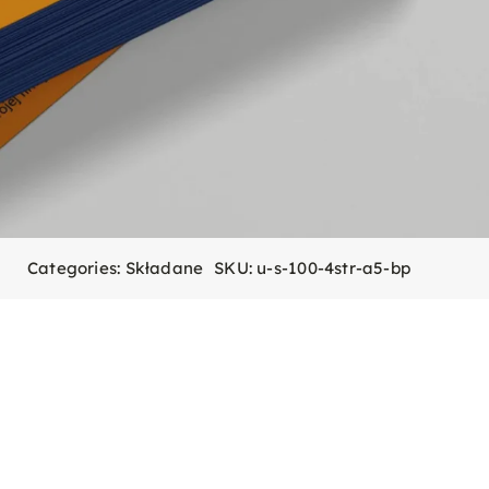
Categories:
Składane
SKU:
u-s-100-4str-a5-bp