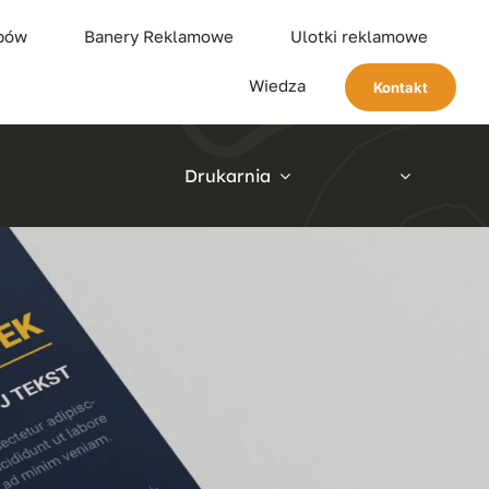
ypów
Banery Reklamowe
Ulotki reklamowe
Wiedza
Kontakt
Drukarnia