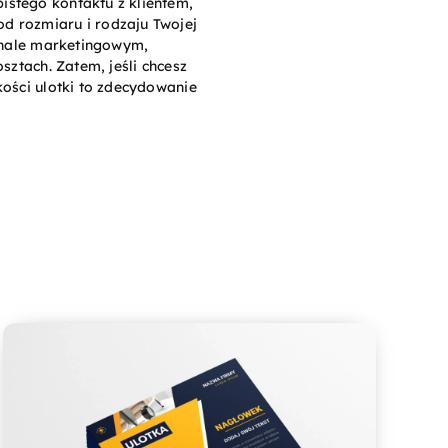
istego kontaktu z klientem,
d rozmiaru i rodzaju Twojej
senale marketingowym,
sztach. Zatem, jeśli chcesz
kości ulotki to zdecydowanie