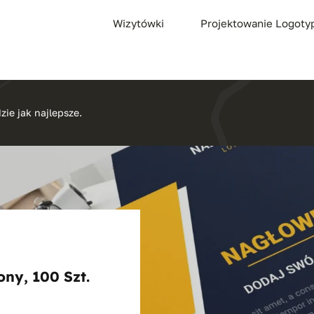
Wizytówki
Projektowanie Logot
zie jak najlepsze.
ony, 100 Szt.