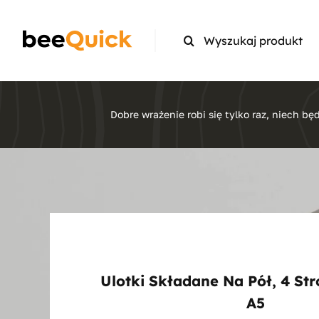
Skip
to
Search
content
for:
Dobre wrażenie robi się tylko raz, niech będ
Ulotki Składane Na Pół, 4 Str
A5