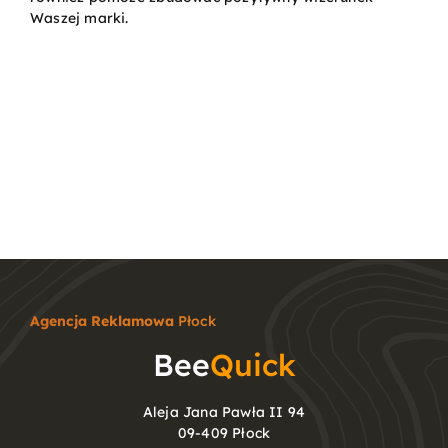
Waszej marki.
Agencja Reklamowa
Płock
Bee
Quick
Aleja Jana Pawła II 94
09-409 Płock