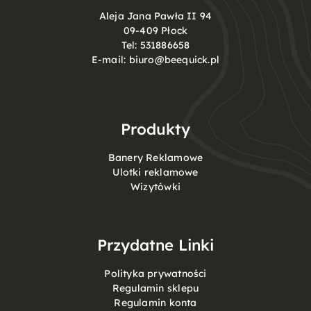
Aleja Jana Pawła II 94
09-409 Płock
Tel:
531886658
E-mail:
biuro@beequick.pl
Produkty
Banery Reklamowe
Ulotki reklamowe
Wizytówki
Przydatne Linki
Polityka prywatności
Regulamin sklepu
Regulamin konta