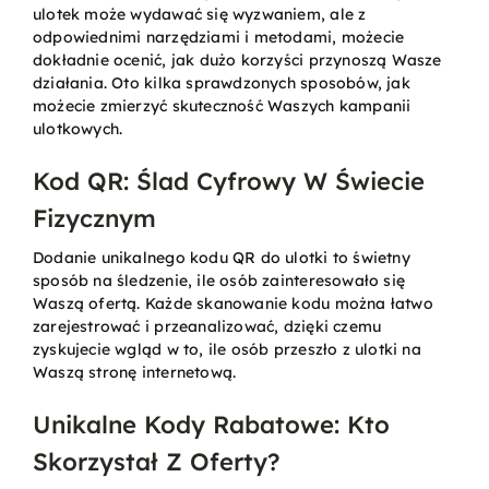
ulotek może wydawać się wyzwaniem, ale z
odpowiednimi narzędziami i metodami, możecie
dokładnie ocenić, jak dużo korzyści przynoszą Wasze
Kontakt
działania. Oto kilka sprawdzonych sposobów, jak
możecie zmierzyć skuteczność Waszych kampanii
ulotkowych.
Koszyk
Kod QR: Ślad Cyfrowy W Świecie
Konto
Fizycznym
Dodanie unikalnego kodu QR do ulotki to świetny
sposób na śledzenie, ile osób zainteresowało się
Waszą ofertą. Każde skanowanie kodu można łatwo
zarejestrować i przeanalizować, dzięki czemu
zyskujecie wgląd w to, ile osób przeszło z ulotki na
Waszą stronę internetową.
Unikalne Kody Rabatowe: Kto
Skorzystał Z Oferty?