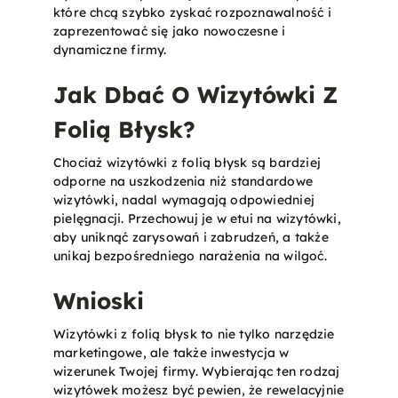
które chcą szybko zyskać rozpoznawalność i
zaprezentować się jako nowoczesne i
dynamiczne firmy.
Jak Dbać O Wizytówki Z
Folią Błysk?
Chociaż wizytówki z folią błysk są bardziej
odporne na uszkodzenia niż standardowe
wizytówki, nadal wymagają odpowiedniej
pielęgnacji. Przechowuj je w etui na wizytówki,
aby uniknąć zarysowań i zabrudzeń, a także
unikaj bezpośredniego narażenia na wilgoć.
Wnioski
Wizytówki z folią błysk to nie tylko narzędzie
marketingowe, ale także inwestycja w
wizerunek Twojej firmy. Wybierając ten rodzaj
wizytówek możesz być pewien, że rewelacyjnie