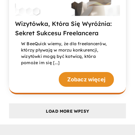
Wizytówka, Która Się Wyróżnia:
Sekret Sukcesu Freelancera
W BeeQuick wiemy, że dla freelancerów,
którzy pływają w morzu konkurencji,
wizytówki mogą być kotwicą, która
pomoże im się [...]
Zobacz więcej
LOAD MORE WPISY