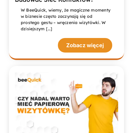
W BeeQuick, wiemy, że magiczne momenty
w biznesie często zaczynają się od
prostego gestu – wręczenia wizytówki. W
dzisiejszym [...]
Zobacz więcej