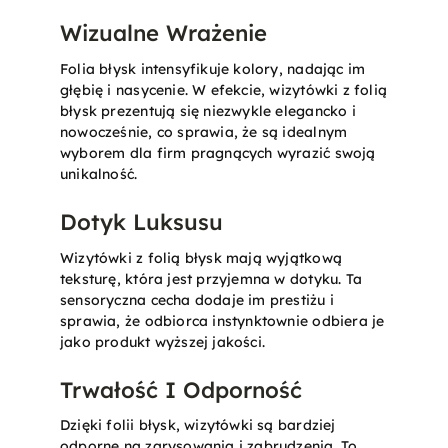
Wizualne Wrażenie
Folia błysk intensyfikuje kolory, nadając im
głębię i nasycenie. W efekcie, wizytówki z folią
błysk prezentują się niezwykle elegancko i
nowocześnie, co sprawia, że są idealnym
wyborem dla firm pragnących wyrazić swoją
unikalność.
Dotyk Luksusu
Wizytówki z folią błysk mają wyjątkową
teksturę, która jest przyjemna w dotyku. Ta
sensoryczna cecha dodaje im prestiżu i
sprawia, że odbiorca instynktownie odbiera je
jako produkt wyższej jakości.
Trwałość I Odporność
Dzięki folii błysk, wizytówki są bardziej
odporne na zarysowania i zabrudzenia. To