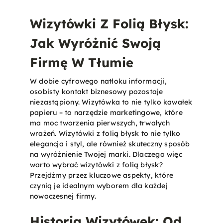
Wizytówki Z Folią Błysk:
Jak Wyróżnić Swoją
Firmę W Tłumie
W dobie cyfrowego natłoku informacji,
osobisty kontakt biznesowy pozostaje
niezastąpiony. Wizytówka to nie tylko kawałek
papieru – to narzędzie marketingowe, które
ma moc tworzenia pierwszych, trwałych
wrażeń. Wizytówki z folią błysk to nie tylko
elegancja i styl, ale również skuteczny sposób
na wyróżnienie Twojej marki. Dlaczego więc
warto wybrać wizytówki z folią błysk?
Przejdźmy przez kluczowe aspekty, które
czynią je idealnym wyborem dla każdej
nowoczesnej firmy.
Historia Wizytówek: Od