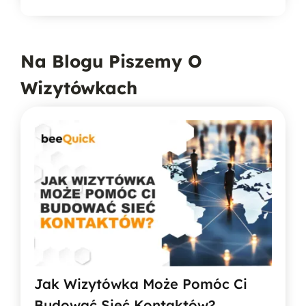
do
206,67 zł
Na Blogu Piszemy O
Wizytówkach
Jak Wizytówka Może Pomóc Ci
Budować Sieć Kontaktów?