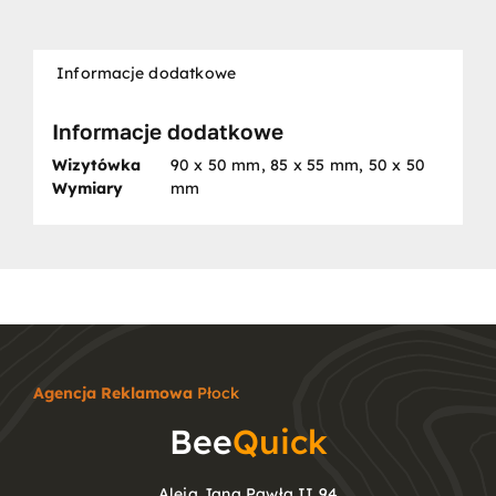
Informacje dodatkowe
Informacje dodatkowe
Wizytówka
90 x 50 mm, 85 x 55 mm, 50 x 50
Wymiary
mm
Agencja Reklamowa
Płock
Bee
Quick
Aleja Jana Pawła II 94