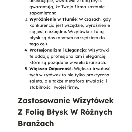
decydujące, wizytówki z folią błysk
gwarantują, że Twoja firma zostanie
zapamiętana.
Wyróżnienie w Tłumie
: W czasach, gdy
konkurencja jest wszędzie, wyróżnienie
się jest niezbędne. Wizytówki z folią
błysk są doskonałym narzędziem do
tego celu.
Profesjonalizm i Elegancja
: Wizytówki
te oddają profesjonalizm i elegancję,
które są pożądane w wielu branżach.
Większa Odporność
: Większa trwałość
tych wizytówek to nie tylko praktyczna
zaleta, ale także metafora trwałości i
stabilności Twojej firmy.
Zastosowanie Wizytówek
Z Folią Błysk W Różnych
Branżach