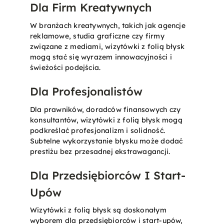
Dla Firm Kreatywnych
W branżach kreatywnych, takich jak agencje
reklamowe, studia graficzne czy firmy
związane z mediami, wizytówki z folią błysk
mogą stać się wyrazem innowacyjności i
świeżości podejścia.
Dla Profesjonalistów
Dla prawników, doradców finansowych czy
konsultantów, wizytówki z folią błysk mogą
podkreślać profesjonalizm i solidność.
Subtelne wykorzystanie błysku może dodać
prestiżu bez przesadnej ekstrawagancji.
Dla Przedsiębiorców I Start-
Upów
Wizytówki z folią błysk są doskonałym
wyborem dla przedsiębiorców i start-upów,