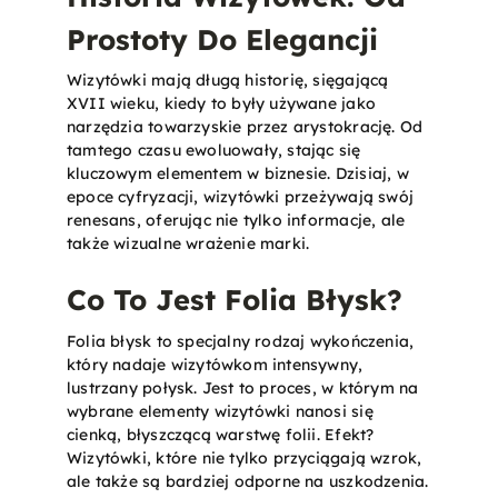
Prostoty Do Elegancji
Wizytówki mają długą historię, sięgającą
XVII wieku, kiedy to były używane jako
narzędzia towarzyskie przez arystokrację. Od
tamtego czasu ewoluowały, stając się
kluczowym elementem w biznesie. Dzisiaj, w
epoce cyfryzacji, wizytówki przeżywają swój
renesans, oferując nie tylko informacje, ale
także wizualne wrażenie marki.
Co To Jest Folia Błysk?
Folia błysk to specjalny rodzaj wykończenia,
który nadaje wizytówkom intensywny,
lustrzany połysk. Jest to proces, w którym na
wybrane elementy wizytówki nanosi się
cienką, błyszczącą warstwę folii. Efekt?
Wizytówki, które nie tylko przyciągają wzrok,
ale także są bardziej odporne na uszkodzenia.