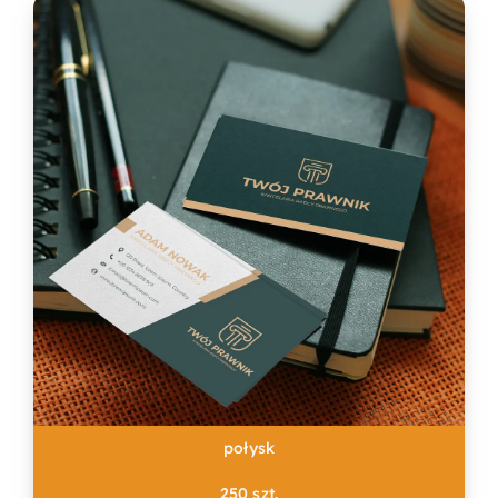
połysk
250 szt.