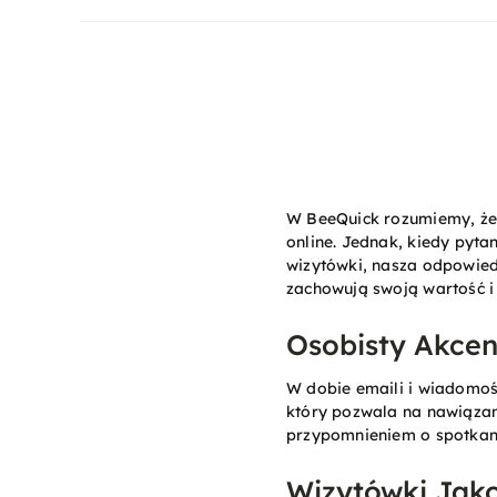
W BeeQuick rozumiemy, że 
online. Jednak, kiedy pytan
wizytówki, nasza odpowied
zachowują swoją wartość i 
Osobisty Akcen
W dobie emaili i wiadomoś
który pozwala na nawiązan
przypomnieniem o spotkan
Wizytówki Jako