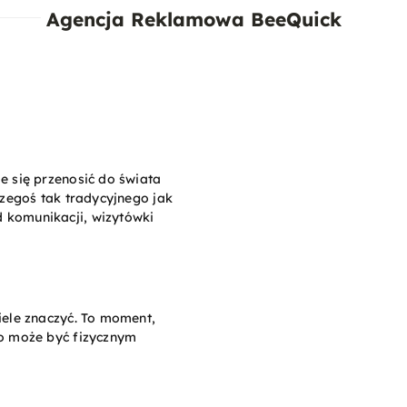
Agencja Reklamowa BeeQuick
e się przenosić do świata
 czegoś tak tradycyjnego jak
 komunikacji, wizytówki
iele znaczyć. To moment,
co może być fizycznym