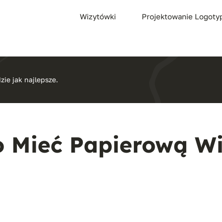
Wizytówki
Projektowanie Logot
zie jak najlepsze.
o Mieć Papierową W