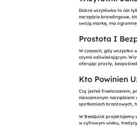
Dobra wizytówka to nie ty
narzędzie brandingowe, któ
swoją markę, ma ogromne zn
Prostota I Bez
W czasach, gdy wszystko w
czymś odświeżającym. Wizy
oferując prosty, bezpośred
Kto Powinien 
Czy jesteś freelancerem, p
nieocenionym narzędziem w
spotkaniach branżowych, t
W BeeQuick projektujemy w
w cyfrowym wieku, tradycy