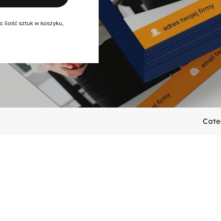
c ilość sztuk w koszyku,
Cate