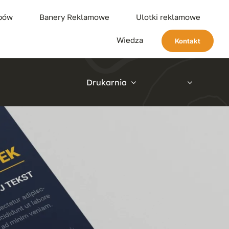
ypów
Banery Reklamowe
Ulotki reklamowe
Wiedza
Kontakt
Drukarnia