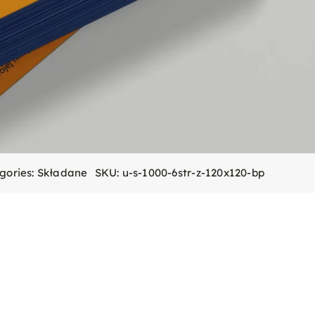
gories:
Składane
SKU:
u-s-1000-6str-z-120x120-bp