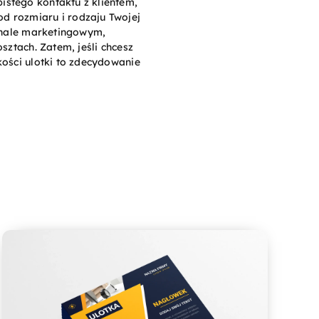
istego kontaktu z klientem,
d rozmiaru i rodzaju Twojej
senale marketingowym,
sztach. Zatem, jeśli chcesz
kości ulotki to zdecydowanie