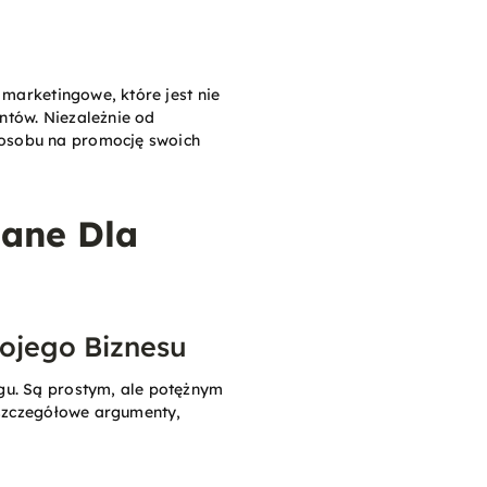
 marketingowe, które jest nie
entów. Niezależnie od
posobu na promocję swoich
ane Dla
ojego Biznesu
gu. Są prostym, ale potężnym
 szczegółowe argumenty,