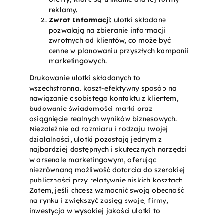
reklamy.
Zwrot Informacji
: ulotki składane
pozwalają na zbieranie informacji
zwrotnych od klientów, co może być
cenne w planowaniu przyszłych kampanii
marketingowych.
Drukowanie ulotki składanych to
wszechstronna, koszt-efektywny sposób na
nawiązanie osobistego kontaktu z klientem,
budowanie świadomości marki oraz
osiągnięcie realnych wyników biznesowych.
Niezależnie od rozmiaru i rodzaju Twojej
działalności, ulotki pozostają jednym z
najbardziej dostępnych i skutecznych narzędzi
w arsenale marketingowym, oferując
niezrównaną możliwość dotarcia do szerokiej
publiczności przy relatywnie niskich kosztach.
Zatem, jeśli chcesz wzmocnić swoją obecność
na rynku i zwiększyć zasięg swojej firmy,
inwestycja w wysokiej jakości ulotki to