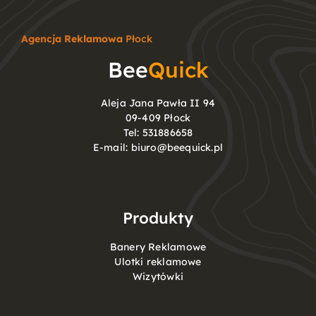
Agencja Reklamowa
Płock
Bee
Quick
Aleja Jana Pawła II 94
09-409 Płock
Tel:
531886658
E-mail:
biuro@beequick.pl
Produkty
Banery Reklamowe
Ulotki reklamowe
Wizytówki