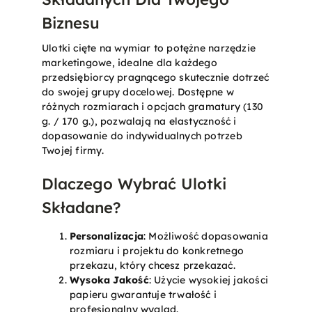
Biznesu
Ulotki cięte na wymiar to potężne narzędzie
marketingowe, idealne dla każdego
przedsiębiorcy pragnącego skutecznie dotrzeć
do swojej grupy docelowej. Dostępne w
różnych rozmiarach i opcjach gramatury (130
g. / 170 g.), pozwalają na elastyczność i
dopasowanie do indywidualnych potrzeb
Twojej firmy.
Dlaczego Wybrać Ulotki
Składane?
Personalizacja
: Możliwość dopasowania
rozmiaru i projektu do konkretnego
przekazu, który chcesz przekazać.
Wysoka Jakość
: Użycie wysokiej jakości
papieru gwarantuje trwałość i
profesjonalny wygląd.