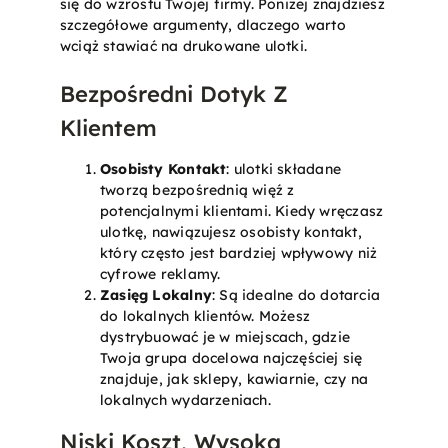
się do wzrostu Twojej firmy. Poniżej znajdziesz
szczegółowe argumenty, dlaczego warto
wciąż stawiać na drukowane ulotki.
Bezpośredni Dotyk Z
Klientem
Osobisty Kontakt
: ulotki składane
tworzą bezpośrednią więź z
potencjalnymi klientami. Kiedy wręczasz
ulotkę, nawiązujesz osobisty kontakt,
który często jest bardziej wpływowy niż
cyfrowe reklamy.
Zasięg Lokalny
: Są idealne do dotarcia
do lokalnych klientów. Możesz
dystrybuować je w miejscach, gdzie
Twoja grupa docelowa najczęściej się
znajduje, jak sklepy, kawiarnie, czy na
lokalnych wydarzeniach.
Niski Koszt, Wysoka