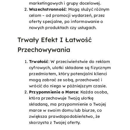
marketingowych i grupy docelowej.
Wszechstronność
: Mogą służyć różnym
celom – od promocji wydarzeń, przez
oferty specjalne, po informowanie o
nowych produktach czy usługach.
Trwały Efekt I Łatwość
Przechowywania
Trwałość
: W przeciwieństwie do reklam
cyfrowych, ulotki składane są fizycznym
przedmiotem, który potencjalni klienci
mogą zabrać ze sobą, przechować i
wrócić do niego w późniejszym czasie.
Przypomnienie o Marce
: Każda osoba,
która przechowuje Twoją ulotkę
składaną, ma przypomnienie o Twojej
marce w swoim domu lub biurze, co
zwiększa prawdopodobieństwo, że
skorzysta z Twojej oferty.