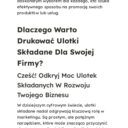
doskonałym wyborem dla każdego, kto szuka
efektywnego sposobu na promocję swoich
produktów lub usług​.
Dlaczego Warto
Drukować Ulotki
Składane Dla Swojej
Firmy?
Cześć! Odkryj Moc Ulotek
Składanych W Rozwoju
Twojego Biznesu
W dzisiejszym cyfrowym świecie, ulotki
składane nadal odgrywają kluczową rolę w
marketingu. Są prostym, ale potężnym
narzędziem, które może znacząco przyczynić