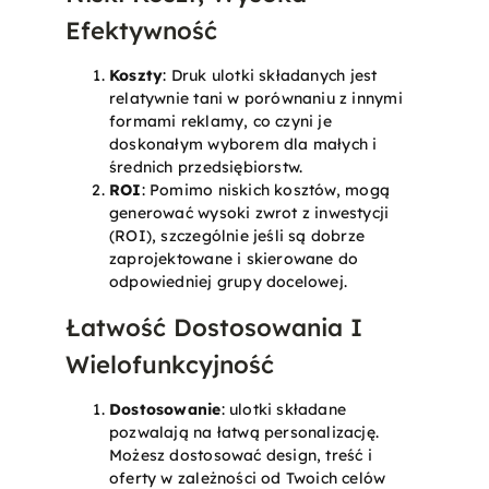
Efektywność
Koszty
: Druk ulotki składanych jest
relatywnie tani w porównaniu z innymi
formami reklamy, co czyni je
doskonałym wyborem dla małych i
średnich przedsiębiorstw.
ROI
: Pomimo niskich kosztów, mogą
generować wysoki zwrot z inwestycji
(ROI), szczególnie jeśli są dobrze
zaprojektowane i skierowane do
odpowiedniej grupy docelowej.
Łatwość Dostosowania I
Wielofunkcyjność
Dostosowanie
: ulotki składane
pozwalają na łatwą personalizację.
Możesz dostosować design, treść i
oferty w zależności od Twoich celów