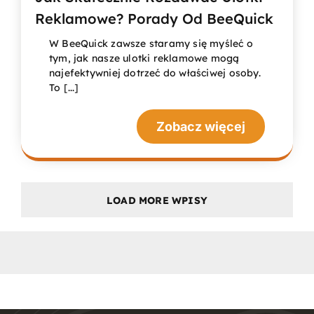
Reklamowe? Porady Od BeeQuick
W BeeQuick zawsze staramy się myśleć o
tym, jak nasze ulotki reklamowe mogą
najefektywniej dotrzeć do właściwej osoby.
To [...]
Zobacz więcej
LOAD MORE WPISY