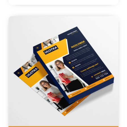
334,33 zł