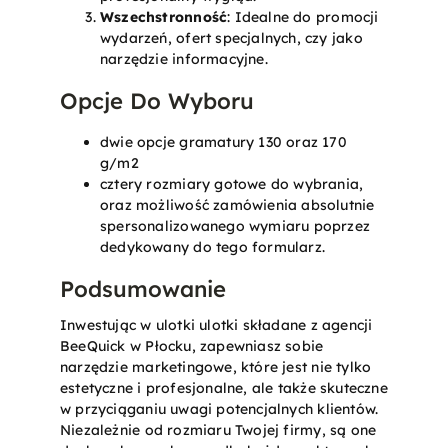
Wszechstronność
: Idealne do promocji
wydarzeń, ofert specjalnych, czy jako
narzędzie informacyjne.
Opcje Do Wyboru
dwie opcje gramatury 130 oraz 170
g/m2
cztery rozmiary gotowe do wybrania,
oraz możliwość zamówienia absolutnie
spersonalizowanego wymiaru poprzez
dedykowany do tego formularz.
Podsumowanie
Inwestując w ulotki ulotki składane z agencji
BeeQuick w Płocku, zapewniasz sobie
narzędzie marketingowe, które jest nie tylko
estetyczne i profesjonalne, ale także skuteczne
w przyciąganiu uwagi potencjalnych klientów.
Niezależnie od rozmiaru Twojej firmy, są one