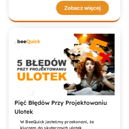
Zobacz więcej
Pięć Błędów Przy Projektowaniu
Ulotek
W BeeQuick jesteśmy przekonani, że
kluczem do skutecznych ulotek