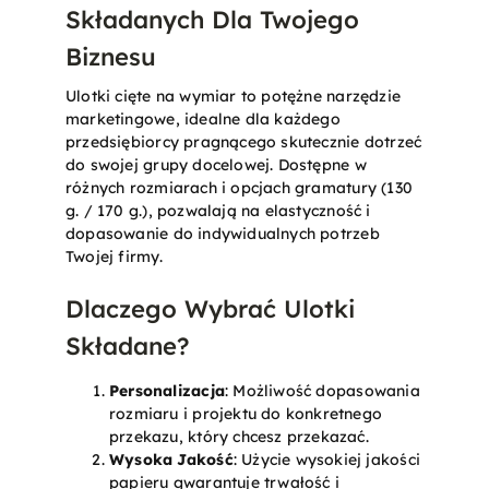
Składanych Dla Twojego
Biznesu
Ulotki cięte na wymiar to potężne narzędzie
marketingowe, idealne dla każdego
przedsiębiorcy pragnącego skutecznie dotrzeć
do swojej grupy docelowej. Dostępne w
różnych rozmiarach i opcjach gramatury (130
g. / 170 g.), pozwalają na elastyczność i
dopasowanie do indywidualnych potrzeb
Twojej firmy.
Dlaczego Wybrać Ulotki
Składane?
Personalizacja
: Możliwość dopasowania
rozmiaru i projektu do konkretnego
przekazu, który chcesz przekazać.
Wysoka Jakość
: Użycie wysokiej jakości
papieru gwarantuje trwałość i