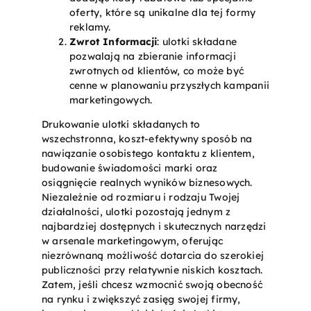
oferty, które są unikalne dla tej formy
reklamy.
Zwrot Informacji
: ulotki składane
pozwalają na zbieranie informacji
zwrotnych od klientów, co może być
cenne w planowaniu przyszłych kampanii
marketingowych.
Drukowanie ulotki składanych to
wszechstronna, koszt-efektywny sposób na
nawiązanie osobistego kontaktu z klientem,
budowanie świadomości marki oraz
osiągnięcie realnych wyników biznesowych.
Niezależnie od rozmiaru i rodzaju Twojej
działalności, ulotki pozostają jednym z
najbardziej dostępnych i skutecznych narzędzi
w arsenale marketingowym, oferując
niezrównaną możliwość dotarcia do szerokiej
publiczności przy relatywnie niskich kosztach.
Zatem, jeśli chcesz wzmocnić swoją obecność
na rynku i zwiększyć zasięg swojej firmy,