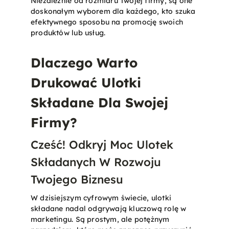
Niezależnie od rozmiaru Twojej firmy, są one
doskonałym wyborem dla każdego, kto szuka
efektywnego sposobu na promocję swoich
produktów lub usług​.
Dlaczego Warto
Drukować Ulotki
Składane Dla Swojej
Firmy?
Cześć! Odkryj Moc Ulotek
Składanych W Rozwoju
Twojego Biznesu
W dzisiejszym cyfrowym świecie, ulotki
składane nadal odgrywają kluczową rolę w
marketingu. Są prostym, ale potężnym