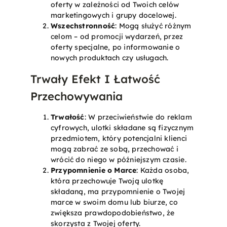
oferty w zależności od Twoich celów
marketingowych i grupy docelowej.
Wszechstronność
: Mogą służyć różnym
celom – od promocji wydarzeń, przez
oferty specjalne, po informowanie o
nowych produktach czy usługach.
Trwały Efekt I Łatwość
Przechowywania
Trwałość
: W przeciwieństwie do reklam
cyfrowych, ulotki składane są fizycznym
przedmiotem, który potencjalni klienci
mogą zabrać ze sobą, przechować i
wrócić do niego w późniejszym czasie.
Przypomnienie o Marce
: Każda osoba,
która przechowuje Twoją ulotkę
składaną, ma przypomnienie o Twojej
marce w swoim domu lub biurze, co
zwiększa prawdopodobieństwo, że
skorzysta z Twojej oferty.