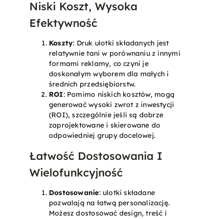
Niski Koszt, Wysoka
Efektywność
Koszty
: Druk ulotki składanych jest
relatywnie tani w porównaniu z innymi
formami reklamy, co czyni je
doskonałym wyborem dla małych i
średnich przedsiębiorstw.
ROI
: Pomimo niskich kosztów, mogą
generować wysoki zwrot z inwestycji
(ROI), szczególnie jeśli są dobrze
zaprojektowane i skierowane do
odpowiedniej grupy docelowej.
Łatwość Dostosowania I
Wielofunkcyjność
Dostosowanie
: ulotki składane
pozwalają na łatwą personalizację.
Możesz dostosować design, treść i