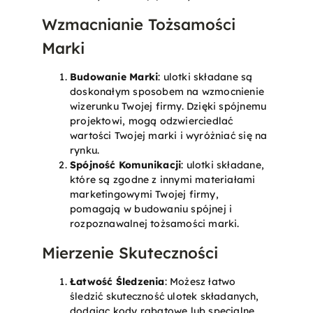
Wzmacnianie Tożsamości
Marki
Budowanie Marki
: ulotki składane są
doskonałym sposobem na wzmocnienie
wizerunku Twojej firmy. Dzięki spójnemu
projektowi, mogą odzwierciedlać
wartości Twojej marki i wyróżniać się na
rynku.
Spójność Komunikacji
: ulotki składane,
które są zgodne z innymi materiałami
marketingowymi Twojej firmy,
pomagają w budowaniu spójnej i
rozpoznawalnej tożsamości marki.
Mierzenie Skuteczności
Łatwość Śledzenia
: Możesz łatwo
śledzić skuteczność ulotek składanych,
dodając kody rabatowe lub specjalne