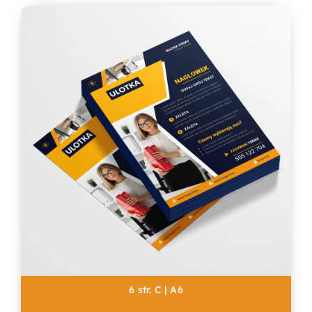
6 str. C | A6