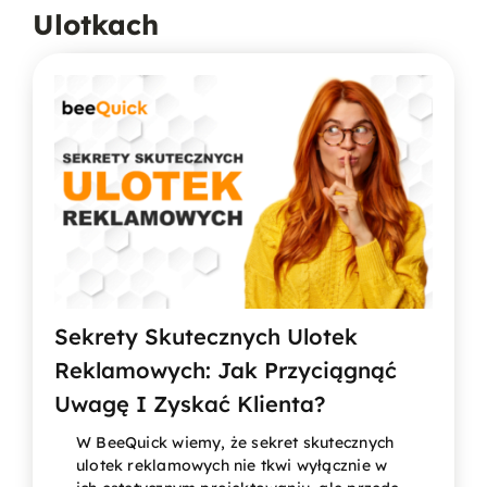
Ulotkach
Sekrety Skutecznych Ulotek
Reklamowych: Jak Przyciągnąć
Uwagę I Zyskać Klienta?
W BeeQuick wiemy, że sekret skutecznych
ulotek reklamowych nie tkwi wyłącznie w