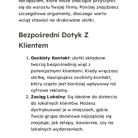
narzędziem, które może znacząco przyczynić
się do wzrostu Twojej firmy. Poniżej znajdziesz
szczegółowe argumenty, dlaczego warto
wciąż stawiać na drukowane ulotki.
Bezpośredni Dotyk Z
Klientem
Osobisty Kontakt
: ulotki składane
tworzą bezpośrednią więź z
potencjalnymi klientami. Kiedy wręczasz
ulotkę, nawiązujesz osobisty kontakt,
który często jest bardziej wpływowy niż
cyfrowe reklamy.
Zasięg Lokalny
: Są idealne do dotarcia
do lokalnych klientów. Możesz
dystrybuować je w miejscach, gdzie
Twoja grupa docelowa najczęściej się
znajduje, jak sklepy, kawiarnie, czy na
lokalnych wydarzeniach.