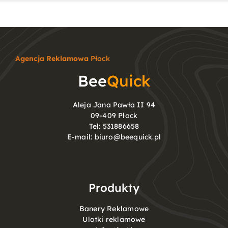
Agencja Reklamowa
Płock
Bee
Quick
Aleja Jana Pawła II 94
09-409 Płock
Tel:
531886658
E-mail:
biuro@beequick.pl
Produkty
Banery Reklamowe
Ulotki reklamowe