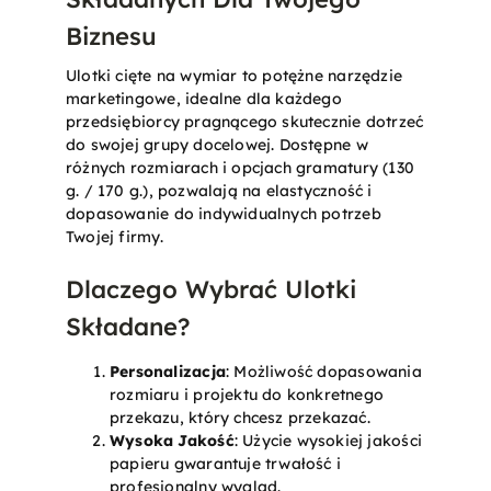
Biznesu
Ulotki cięte na wymiar to potężne narzędzie
marketingowe, idealne dla każdego
przedsiębiorcy pragnącego skutecznie dotrzeć
do swojej grupy docelowej. Dostępne w
różnych rozmiarach i opcjach gramatury (130
g. / 170 g.), pozwalają na elastyczność i
dopasowanie do indywidualnych potrzeb
Twojej firmy.
Dlaczego Wybrać Ulotki
Składane?
Personalizacja
: Możliwość dopasowania
rozmiaru i projektu do konkretnego
przekazu, który chcesz przekazać.
Wysoka Jakość
: Użycie wysokiej jakości
papieru gwarantuje trwałość i
profesjonalny wygląd.