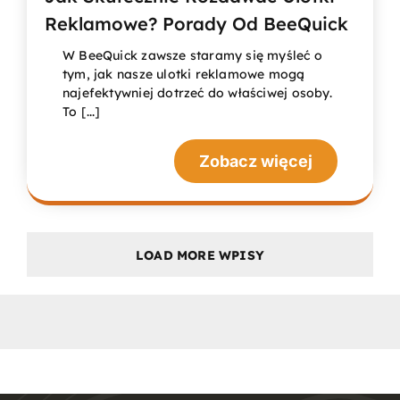
Reklamowe? Porady Od BeeQuick
W BeeQuick zawsze staramy się myśleć o
tym, jak nasze ulotki reklamowe mogą
najefektywniej dotrzeć do właściwej osoby.
To [...]
Zobacz więcej
LOAD MORE WPISY