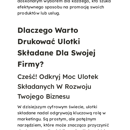
doskonałym wyborem dla każdego, kto szuka
efektywnego sposobu na promocję swoich
produktów lub usług​.
Dlaczego Warto
Drukować Ulotki
Składane Dla Swojej
Firmy?
Cześć! Odkryj Moc Ulotek
Składanych W Rozwoju
Twojego Biznesu
W dzisiejszym cyfrowym świecie, ulotki
składane nadal odgrywają kluczową rolę w
marketingu. Są prostym, ale potężnym
narzędziem, które może znacząco przyczynić