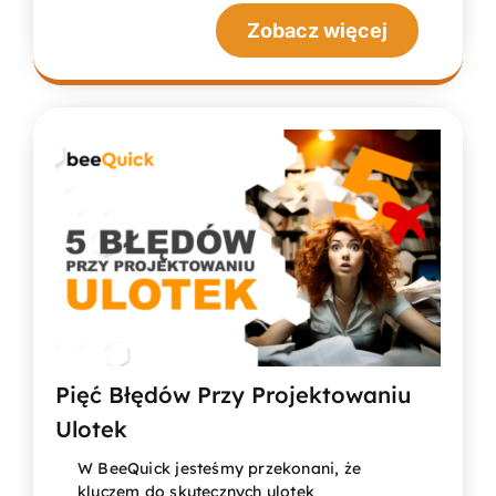
Zobacz więcej
Pięć Błędów Przy Projektowaniu
Ulotek
W BeeQuick jesteśmy przekonani, że
kluczem do skutecznych ulotek