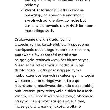
reklamy.
Zwrot Informacji
: ulotki składane
pozwalają na zbieranie informacji
zwrotnych od klientów, co może być
cenne w planowaniu przyszłych kampanii
marketingowych.
Drukowanie ulotki składanych to
wszechstronna, koszt-efektywny sposób na
nawiązanie osobistego kontaktu z klientem,
budowanie świadomości marki oraz
osiągnięcie realnych wyników biznesowych.
Niezależnie od rozmiaru i rodzaju Twojej
działalności, ulotki pozostają jednym z
najbardziej dostępnych i skutecznych narzędzi
w arsenale marketingowym, oferując
niezrównaną możliwość dotarcia do szerokiej
publiczności przy relatywnie niskich kosztach.
Zatem, jeśli chcesz wzmocnić swoją obecność
na rynku i zwiększyć zasięg swojej firmy,
inwestycja w wysokiej jakości ulotki to