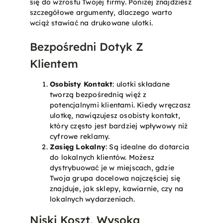
się do wzrostu Twojej firmy. Poniżej znajdziesz
szczegółowe argumenty, dlaczego warto
wciąż stawiać na drukowane ulotki.
Bezpośredni Dotyk Z
Klientem
Osobisty Kontakt
: ulotki składane
tworzą bezpośrednią więź z
potencjalnymi klientami. Kiedy wręczasz
ulotkę, nawiązujesz osobisty kontakt,
który często jest bardziej wpływowy niż
cyfrowe reklamy.
Zasięg Lokalny
: Są idealne do dotarcia
do lokalnych klientów. Możesz
dystrybuować je w miejscach, gdzie
Twoja grupa docelowa najczęściej się
znajduje, jak sklepy, kawiarnie, czy na
lokalnych wydarzeniach.
Niski Koszt, Wysoka