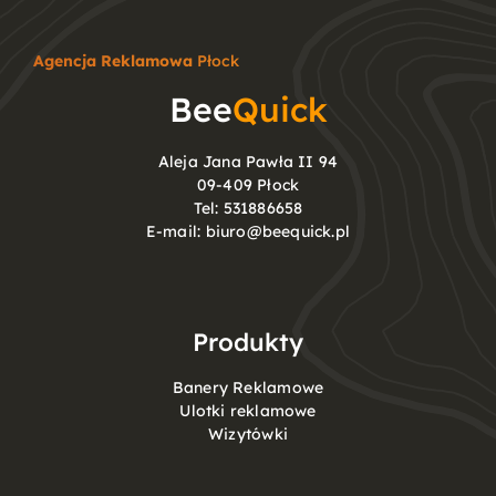
Agencja Reklamowa
Płock
Bee
Quick
Aleja Jana Pawła II 94
09-409 Płock
Tel:
531886658
E-mail:
biuro@beequick.pl
Produkty
Banery Reklamowe
Ulotki reklamowe
Wizytówki