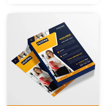
334,33 zł