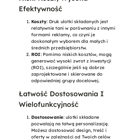
Efektywność
Koszty
: Druk ulotki składanych jest
relatywnie tani w porównaniu z innymi
formami reklamy, co czyni je
doskonałym wyborem dla małych i
średnich przedsiębiorstw.
ROI
: Pomimo niskich kosztów, mogą
generować wysoki zwrot z inwestycji
(ROI), szczególnie jeśli są dobrze
zaprojektowane i skierowane do
odpowiedniej grupy docelowej.
Łatwość Dostosowania I
Wielofunkcyjność
Dostosowanie
: ulotki składane
pozwalają na łatwą personalizację.
Możesz dostosować design, treść i
oferty w zależności od Twoich celów