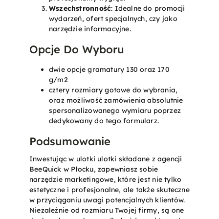
Wszechstronność
: Idealne do promocji
wydarzeń, ofert specjalnych, czy jako
narzędzie informacyjne.
Opcje Do Wyboru
dwie opcje gramatury 130 oraz 170
g/m2
cztery rozmiary gotowe do wybrania,
oraz możliwość zamówienia absolutnie
spersonalizowanego wymiaru poprzez
dedykowany do tego formularz.
Podsumowanie
Inwestując w ulotki ulotki składane z agencji
BeeQuick w Płocku, zapewniasz sobie
narzędzie marketingowe, które jest nie tylko
estetyczne i profesjonalne, ale także skuteczne
w przyciąganiu uwagi potencjalnych klientów.
Niezależnie od rozmiaru Twojej firmy, są one