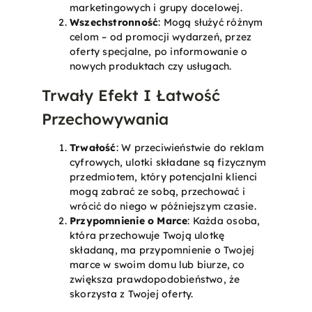
marketingowych i grupy docelowej.
Wszechstronność
: Mogą służyć różnym
celom – od promocji wydarzeń, przez
oferty specjalne, po informowanie o
nowych produktach czy usługach.
Trwały Efekt I Łatwość
Przechowywania
Trwałość
: W przeciwieństwie do reklam
cyfrowych, ulotki składane są fizycznym
przedmiotem, który potencjalni klienci
mogą zabrać ze sobą, przechować i
wrócić do niego w późniejszym czasie.
Przypomnienie o Marce
: Każda osoba,
która przechowuje Twoją ulotkę
składaną, ma przypomnienie o Twojej
marce w swoim domu lub biurze, co
zwiększa prawdopodobieństwo, że
skorzysta z Twojej oferty.