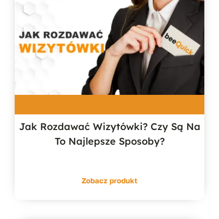
Jak Rozdawać Wizytówki? Czy Są Na
To Najlepsze Sposoby?
Zobacz produkt