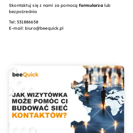
Skontaktuj się z nami za pomocą
formularza
lub
bezpośrednio
Kontakt
Tel:
531886658
E-mail:
biuro@beequick.pl
Koszyk
Konto