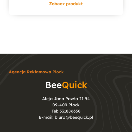
Zobacz produkt
Agencja Reklamowa
Płock
Bee
Quick
Aleja Jana Pawła II 94
09-409 Płock
Tel:
531886658
E-mail:
biuro@beequick.pl