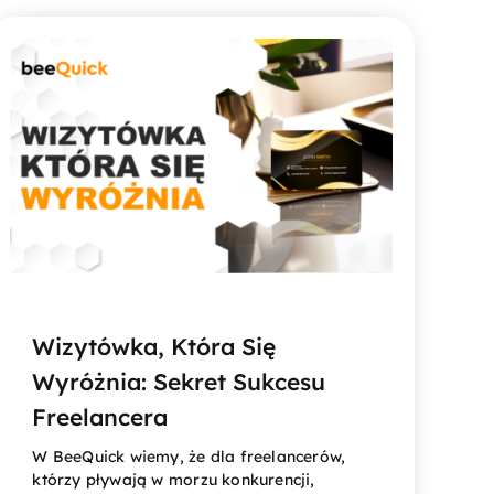
Wizytówka, Która Się
Wyróżnia: Sekret Sukcesu
Freelancera
W BeeQuick wiemy, że dla freelancerów,
którzy pływają w morzu konkurencji,