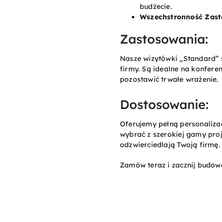
budżecie.
Wszechstronność Zas
Zastosowania:
Nasze wizytówki „Standard” 
firmy. Są idealne na konferen
pozostawić trwałe wrażenie.
Dostosowanie:
Oferujemy pełną personaliza
wybrać z szerokiej gamy proj
odzwierciedlają Twoją firmę.
Zamów teraz i zacznij budow