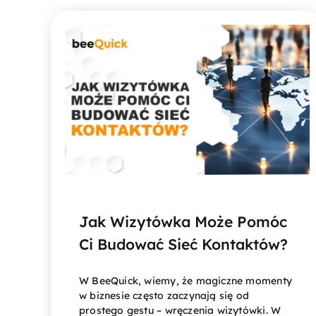
Jak Wizytówka Może Pomóc
Ci Budować Sieć Kontaktów?
W BeeQuick, wiemy, że magiczne momenty
w biznesie często zaczynają się od
prostego gestu – wręczenia wizytówki. W