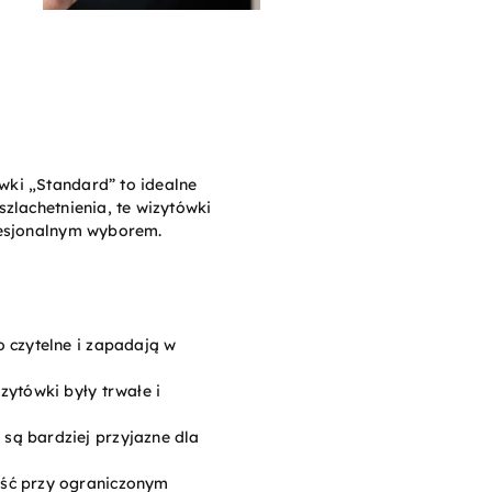
wki „Standard” to idealne
zlachetnienia, te wizytówki
fesjonalnym wyborem.
o czytelne i zapadają w
zytówki były trwałe i
 są bardziej przyjazne dla
tość przy ograniczonym