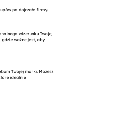
tupów po dojrzałe firmy.
onalnego wizerunku Twojej
, gdzie ważne jest, aby
zebom Twojej marki. Możesz
tóre idealnie