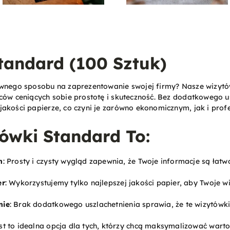
tandard (100 Sztuk)
ywnego sposobu na zaprezentowanie swojej firmy? Nasze wizytó
ców ceniących sobie prostotę i skuteczność. Bez dodatkowego us
jakości papierze, co czyni je zarówno ekonomicznym, jak i pro
ówki Standard To:
n
: Prosty i czysty wygląd zapewnia, że Twoje informacje są łatw
er
: Wykorzystujemy tylko najlepszej jakości papier, aby Twoje wi
nie
: Brak dodatkowego uszlachetnienia sprawia, że te wizytówki
est to idealna opcja dla tych, którzy chcą maksymalizować war