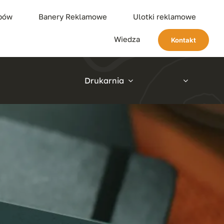
ypów
Banery Reklamowe
Ulotki reklamowe
Wiedza
Kontakt
Drukarnia