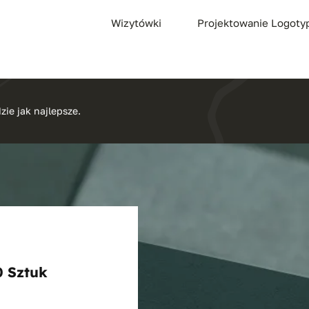
Wizytówki
Projektowanie Logot
zie jak najlepsze.
0 Sztuk
Zakres