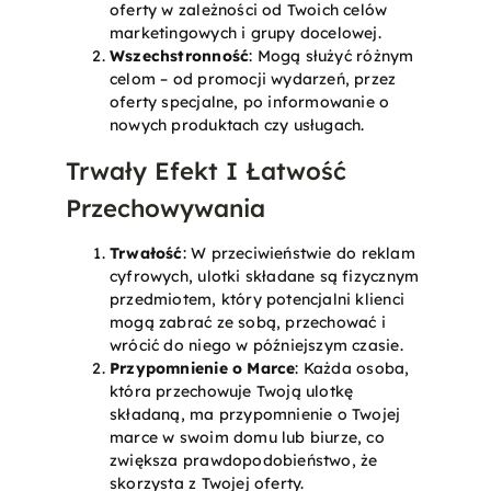
oferty w zależności od Twoich celów
marketingowych i grupy docelowej.
Wszechstronność
: Mogą służyć różnym
celom – od promocji wydarzeń, przez
oferty specjalne, po informowanie o
nowych produktach czy usługach.
Trwały Efekt I Łatwość
Przechowywania
Trwałość
: W przeciwieństwie do reklam
cyfrowych, ulotki składane są fizycznym
przedmiotem, który potencjalni klienci
mogą zabrać ze sobą, przechować i
wrócić do niego w późniejszym czasie.
Przypomnienie o Marce
: Każda osoba,
która przechowuje Twoją ulotkę
składaną, ma przypomnienie o Twojej
marce w swoim domu lub biurze, co
zwiększa prawdopodobieństwo, że
skorzysta z Twojej oferty.