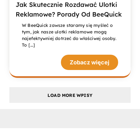
Jak Skutecznie Rozdawać Ulotki
Reklamowe? Porady Od BeeQuick
W BeeQuick zawsze staramy się myśleć o
tym, jak nasze ulotki reklamowe mogą
najefektywniej dotrzeć do właściwej osoby.
To [...]
Zobacz więcej
LOAD MORE WPISY