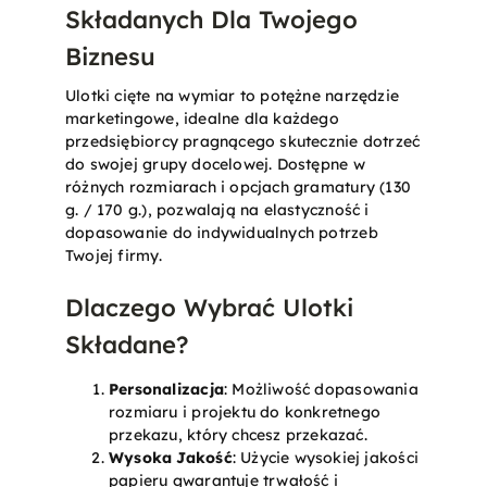
Składanych Dla Twojego
Biznesu
Ulotki cięte na wymiar to potężne narzędzie
marketingowe, idealne dla każdego
przedsiębiorcy pragnącego skutecznie dotrzeć
do swojej grupy docelowej. Dostępne w
różnych rozmiarach i opcjach gramatury (130
g. / 170 g.), pozwalają na elastyczność i
dopasowanie do indywidualnych potrzeb
Twojej firmy.
Dlaczego Wybrać Ulotki
Składane?
Personalizacja
: Możliwość dopasowania
rozmiaru i projektu do konkretnego
przekazu, który chcesz przekazać.
Wysoka Jakość
: Użycie wysokiej jakości
papieru gwarantuje trwałość i