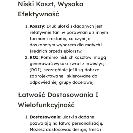
Niski Koszt, Wysoka
Efektywność
Koszty
: Druk ulotki składanych jest
relatywnie tani w porównaniu z innymi
formami reklamy, co czyni je
doskonałym wyborem dla małych i
średnich przedsiębiorstw.
ROI
: Pomimo niskich kosztów, mogą
generować wysoki zwrot z inwestycji
(ROI), szczególnie jeśli są dobrze
zaprojektowane i skierowane do
odpowiedniej grupy docelowej.
Łatwość Dostosowania I
Wielofunkcyjność
Dostosowanie
: ulotki składane
pozwalają na łatwą personalizację.
Możesz dostosować design, treść i