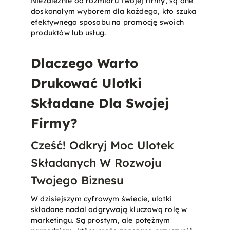
Niezależnie od rozmiaru Twojej firmy, są one
doskonałym wyborem dla każdego, kto szuka
efektywnego sposobu na promocję swoich
produktów lub usług​.
Dlaczego Warto
Drukować Ulotki
Składane Dla Swojej
Firmy?
Cześć! Odkryj Moc Ulotek
Składanych W Rozwoju
Twojego Biznesu
W dzisiejszym cyfrowym świecie, ulotki
składane nadal odgrywają kluczową rolę w
marketingu. Są prostym, ale potężnym