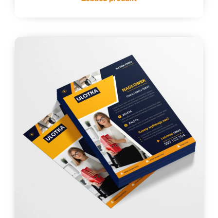
do
334,33 zł