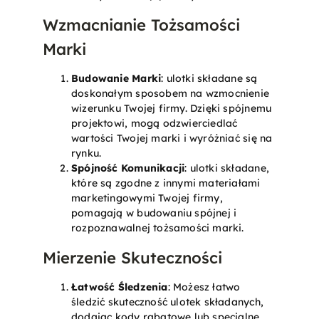
Wzmacnianie Tożsamości
Marki
Budowanie Marki
: ulotki składane są
doskonałym sposobem na wzmocnienie
wizerunku Twojej firmy. Dzięki spójnemu
projektowi, mogą odzwierciedlać
wartości Twojej marki i wyróżniać się na
rynku.
Spójność Komunikacji
: ulotki składane,
które są zgodne z innymi materiałami
marketingowymi Twojej firmy,
pomagają w budowaniu spójnej i
rozpoznawalnej tożsamości marki.
Mierzenie Skuteczności
Łatwość Śledzenia
: Możesz łatwo
śledzić skuteczność ulotek składanych,
dodając kody rabatowe lub specjalne