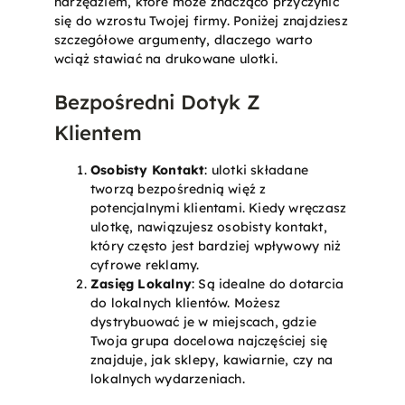
narzędziem, które może znacząco przyczynić
się do wzrostu Twojej firmy. Poniżej znajdziesz
szczegółowe argumenty, dlaczego warto
wciąż stawiać na drukowane ulotki.
Bezpośredni Dotyk Z
Klientem
Osobisty Kontakt
: ulotki składane
tworzą bezpośrednią więź z
potencjalnymi klientami. Kiedy wręczasz
ulotkę, nawiązujesz osobisty kontakt,
który często jest bardziej wpływowy niż
cyfrowe reklamy.
Zasięg Lokalny
: Są idealne do dotarcia
do lokalnych klientów. Możesz
dystrybuować je w miejscach, gdzie
Twoja grupa docelowa najczęściej się
znajduje, jak sklepy, kawiarnie, czy na
lokalnych wydarzeniach.