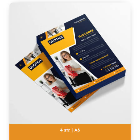
4 str. | A6