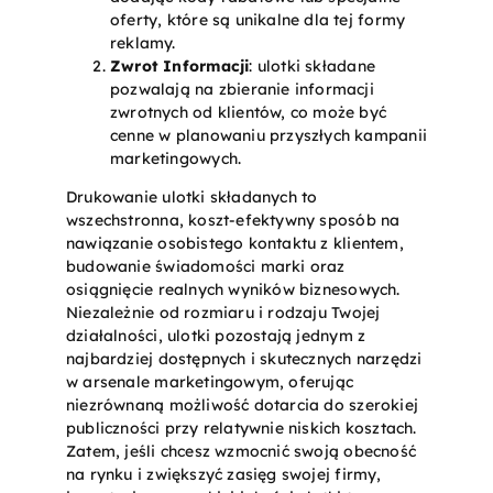
oferty, które są unikalne dla tej formy
reklamy.
Zwrot Informacji
: ulotki składane
pozwalają na zbieranie informacji
zwrotnych od klientów, co może być
cenne w planowaniu przyszłych kampanii
marketingowych.
Drukowanie ulotki składanych to
wszechstronna, koszt-efektywny sposób na
nawiązanie osobistego kontaktu z klientem,
budowanie świadomości marki oraz
osiągnięcie realnych wyników biznesowych.
Niezależnie od rozmiaru i rodzaju Twojej
działalności, ulotki pozostają jednym z
najbardziej dostępnych i skutecznych narzędzi
w arsenale marketingowym, oferując
niezrównaną możliwość dotarcia do szerokiej
publiczności przy relatywnie niskich kosztach.
Zatem, jeśli chcesz wzmocnić swoją obecność
na rynku i zwiększyć zasięg swojej firmy,