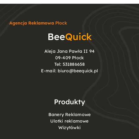
Agencja Reklamowa
Płock
Bee
Quick
Aleja Jana Pawła II 94
09-409 Płock
Tel:
531886658
E-mail:
biuro@beequick.pl
Produkty
Banery Reklamowe
Ulotki reklamowe
Wizytówki