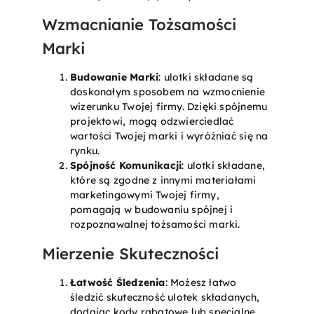
Wzmacnianie Tożsamości
Marki
Budowanie Marki
: ulotki składane są
doskonałym sposobem na wzmocnienie
wizerunku Twojej firmy. Dzięki spójnemu
projektowi, mogą odzwierciedlać
wartości Twojej marki i wyróżniać się na
rynku.
Spójność Komunikacji
: ulotki składane,
które są zgodne z innymi materiałami
marketingowymi Twojej firmy,
pomagają w budowaniu spójnej i
rozpoznawalnej tożsamości marki.
Mierzenie Skuteczności
Łatwość Śledzenia
: Możesz łatwo
śledzić skuteczność ulotek składanych,
dodając kody rabatowe lub specjalne