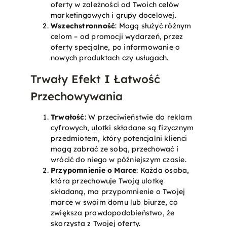
oferty w zależności od Twoich celów
marketingowych i grupy docelowej.
Wszechstronność
: Mogą służyć różnym
celom – od promocji wydarzeń, przez
oferty specjalne, po informowanie o
nowych produktach czy usługach.
Trwały Efekt I Łatwość
Przechowywania
Trwałość
: W przeciwieństwie do reklam
cyfrowych, ulotki składane są fizycznym
przedmiotem, który potencjalni klienci
mogą zabrać ze sobą, przechować i
wrócić do niego w późniejszym czasie.
Przypomnienie o Marce
: Każda osoba,
która przechowuje Twoją ulotkę
składaną, ma przypomnienie o Twojej
marce w swoim domu lub biurze, co
zwiększa prawdopodobieństwo, że
skorzysta z Twojej oferty.