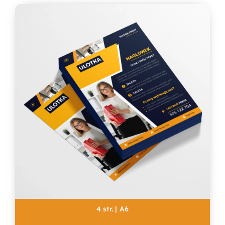
4 str. | A6