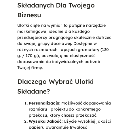
Składanych Dla Twojego
Biznesu
Ulotki cięte na wymiar to potężne narzędzie
marketingowe, idealne dla każdego
przedsiębiorcy pragnącego skutecznie dotrzeć
do swojej grupy docelowej. Dostępne w
różnych rozmiarach i opcjach gramatury (130
g. / 170 g.), pozwalają na elastyczność i
dopasowanie do indywidualnych potrzeb
Twojej firmy.
Dlaczego Wybrać Ulotki
Składane?
Personalizacja
: Możliwość dopasowania
rozmiaru i projektu do konkretnego
przekazu, który chcesz przekazać.
Wysoka Jakość
: Użycie wysokiej jakości
papieru gwarantuje trwałość i