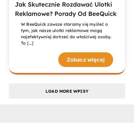
Jak Skutecznie Rozdawać Ulotki
Reklamowe? Porady Od BeeQuick
W BeeQuick zawsze staramy się myśleć o
tym, jak nasze ulotki reklamowe mogą
najefektywniej dotrzeć do właściwej osoby.
To [...]
Zobacz więcej
LOAD MORE WPISY