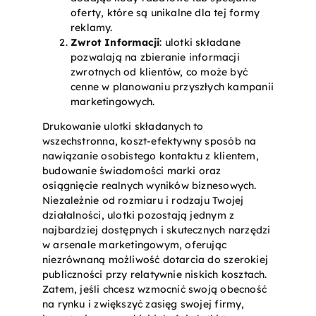
oferty, które są unikalne dla tej formy
reklamy.
Zwrot Informacji
: ulotki składane
pozwalają na zbieranie informacji
zwrotnych od klientów, co może być
cenne w planowaniu przyszłych kampanii
marketingowych.
Drukowanie ulotki składanych to
wszechstronna, koszt-efektywny sposób na
nawiązanie osobistego kontaktu z klientem,
budowanie świadomości marki oraz
osiągnięcie realnych wyników biznesowych.
Niezależnie od rozmiaru i rodzaju Twojej
działalności, ulotki pozostają jednym z
najbardziej dostępnych i skutecznych narzędzi
w arsenale marketingowym, oferując
niezrównaną możliwość dotarcia do szerokiej
publiczności przy relatywnie niskich kosztach.
Zatem, jeśli chcesz wzmocnić swoją obecność
na rynku i zwiększyć zasięg swojej firmy,