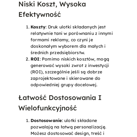
Niski Koszt, Wysoka
Efektywność
Koszty
: Druk ulotki składanych jest
relatywnie tani w porównaniu z innymi
formami reklamy, co czyni je
doskonałym wyborem dla małych i
średnich przedsiębiorstw.
ROI
: Pomimo niskich kosztów, mogą
generować wysoki zwrot z inwestycji
(ROI), szczególnie jeśli są dobrze
zaprojektowane i skierowane do
odpowiedniej grupy docelowej.
Łatwość Dostosowania I
Wielofunkcyjność
Dostosowanie
: ulotki składane
pozwalają na łatwą personalizację.
Możesz dostosować design, treść i