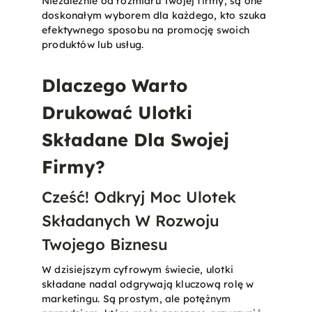
Niezależnie od rozmiaru Twojej firmy, są one
doskonałym wyborem dla każdego, kto szuka
efektywnego sposobu na promocję swoich
produktów lub usług​.
Dlaczego Warto
Drukować Ulotki
Składane Dla Swojej
Firmy?
Cześć! Odkryj Moc Ulotek
Składanych W Rozwoju
Twojego Biznesu
W dzisiejszym cyfrowym świecie, ulotki
składane nadal odgrywają kluczową rolę w
marketingu. Są prostym, ale potężnym