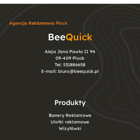
Agencja Reklamowa
Płock
Bee
Quick
Aleja Jana Pawła II 94
09-409 Płock
Tel:
531886658
E-mail:
biuro@beequick.pl
Produkty
Banery Reklamowe
Ulotki reklamowe
Wizytówki