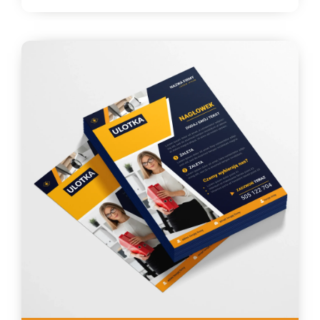
334,33 zł