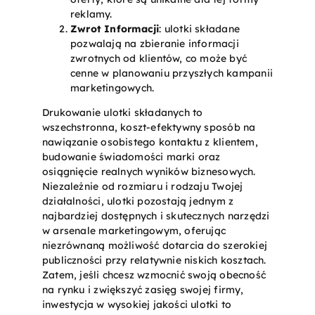
reklamy.
Zwrot Informacji
: ulotki składane
pozwalają na zbieranie informacji
zwrotnych od klientów, co może być
cenne w planowaniu przyszłych kampanii
marketingowych.
Drukowanie ulotki składanych to
wszechstronna, koszt-efektywny sposób na
nawiązanie osobistego kontaktu z klientem,
budowanie świadomości marki oraz
osiągnięcie realnych wyników biznesowych.
Niezależnie od rozmiaru i rodzaju Twojej
działalności, ulotki pozostają jednym z
najbardziej dostępnych i skutecznych narzędzi
w arsenale marketingowym, oferując
niezrównaną możliwość dotarcia do szerokiej
publiczności przy relatywnie niskich kosztach.
Zatem, jeśli chcesz wzmocnić swoją obecność
na rynku i zwiększyć zasięg swojej firmy,
inwestycja w wysokiej jakości ulotki to