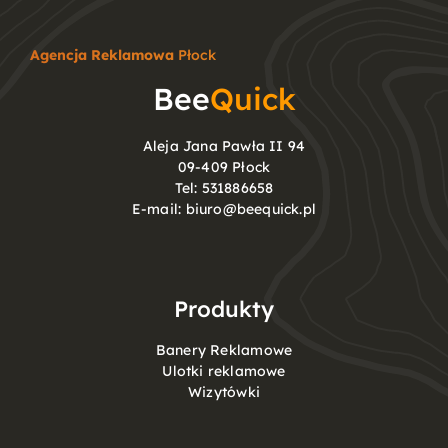
Agencja Reklamowa
Płock
Bee
Quick
Aleja Jana Pawła II 94
09-409 Płock
Tel:
531886658
E-mail:
biuro@beequick.pl
Produkty
Banery Reklamowe
Ulotki reklamowe
Wizytówki