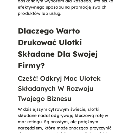
doskonałym wyborem dla każdego, kto szuka
efektywnego sposobu na promocję swoich
produktów lub usług​.
Dlaczego Warto
Drukować Ulotki
Składane Dla Swojej
Firmy?
Cześć! Odkryj Moc Ulotek
Składanych W Rozwoju
Twojego Biznesu
W dzisiejszym cyfrowym świecie, ulotki
składane nadal odgrywają kluczową rolę w
marketingu. Są prostym, ale potężnym
narzędziem, które może znacząco przyczynić