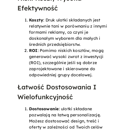
Efektywność
Koszty
: Druk ulotki składanych jest
relatywnie tani w porównaniu z innymi
formami reklamy, co czyni je
doskonałym wyborem dla małych i
średnich przedsiębiorstw.
ROI
: Pomimo niskich kosztów, mogą
generować wysoki zwrot z inwestycji
(ROI), szczególnie jeśli są dobrze
zaprojektowane i skierowane do
odpowiedniej grupy docelowej.
Łatwość Dostosowania I
Wielofunkcyjność
Dostosowanie
: ulotki składane
pozwalają na łatwą personalizację.
Możesz dostosować design, treść i
oferty w zależności od Twoich celów