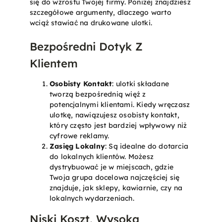
się do wzrostu Twojej firmy. Poniżej znajdziesz
szczegółowe argumenty, dlaczego warto
wciąż stawiać na drukowane ulotki.
Bezpośredni Dotyk Z
Klientem
Osobisty Kontakt
: ulotki składane
tworzą bezpośrednią więź z
potencjalnymi klientami. Kiedy wręczasz
ulotkę, nawiązujesz osobisty kontakt,
który często jest bardziej wpływowy niż
cyfrowe reklamy.
Zasięg Lokalny
: Są idealne do dotarcia
do lokalnych klientów. Możesz
dystrybuować je w miejscach, gdzie
Twoja grupa docelowa najczęściej się
znajduje, jak sklepy, kawiarnie, czy na
lokalnych wydarzeniach.
Niski Koszt, Wysoka