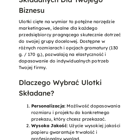
Biznesu
Ulotki cięte na wymiar to potężne narzędzie
marketingowe, idealne dla każdego
przedsiębiorcy pragnącego skutecznie dotrzeć
do swojej grupy docelowej. Dostępne w
różnych rozmiarach i opcjach gramatury (130
g. / 170 g.), pozwalają na elastyczność i
dopasowanie do indywidualnych potrzeb
Twojej firmy.
Dlaczego Wybrać Ulotki
Składane?
Personalizacja
: Możliwość dopasowania
rozmiaru i projektu do konkretnego
przekazu, który chcesz przekazać.
Wysoka Jakość
: Użycie wysokiej jakości
papieru gwarantuje trwałość i
profesjonalny wygląd.