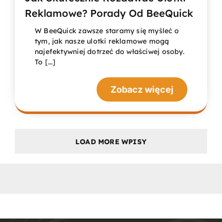
Reklamowe? Porady Od BeeQuick
W BeeQuick zawsze staramy się myśleć o
tym, jak nasze ulotki reklamowe mogą
najefektywniej dotrzeć do właściwej osoby.
To [...]
Zobacz więcej
LOAD MORE WPISY