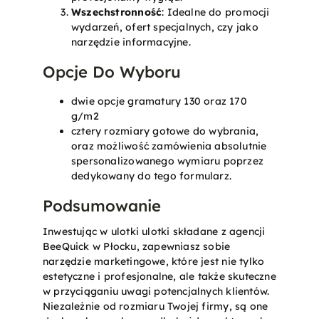
Wszechstronność
: Idealne do promocji
wydarzeń, ofert specjalnych, czy jako
narzędzie informacyjne.
Opcje Do Wyboru
dwie opcje gramatury 130 oraz 170
g/m2
cztery rozmiary gotowe do wybrania,
oraz możliwość zamówienia absolutnie
spersonalizowanego wymiaru poprzez
dedykowany do tego formularz.
Podsumowanie
Inwestując w ulotki ulotki składane z agencji
BeeQuick w Płocku, zapewniasz sobie
narzędzie marketingowe, które jest nie tylko
estetyczne i profesjonalne, ale także skuteczne
w przyciąganiu uwagi potencjalnych klientów.
Niezależnie od rozmiaru Twojej firmy, są one