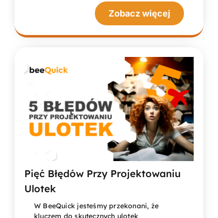
Zobacz więcej
Pięć Błędów Przy Projektowaniu
Ulotek
W BeeQuick jesteśmy przekonani, że
kluczem do skutecznych ulotek