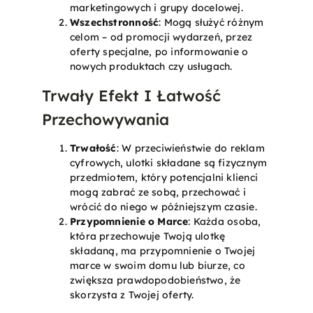
marketingowych i grupy docelowej.
Wszechstronność
: Mogą służyć różnym
celom – od promocji wydarzeń, przez
oferty specjalne, po informowanie o
nowych produktach czy usługach.
Trwały Efekt I Łatwość
Przechowywania
Trwałość
: W przeciwieństwie do reklam
cyfrowych, ulotki składane są fizycznym
przedmiotem, który potencjalni klienci
mogą zabrać ze sobą, przechować i
wrócić do niego w późniejszym czasie.
Przypomnienie o Marce
: Każda osoba,
która przechowuje Twoją ulotkę
składaną, ma przypomnienie o Twojej
marce w swoim domu lub biurze, co
zwiększa prawdopodobieństwo, że
skorzysta z Twojej oferty.