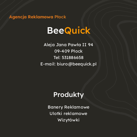
Agencja Reklamowa
Płock
Bee
Quick
Aleja Jana Pawła II 94
09-409 Płock
Tel:
531886658
E-mail:
biuro@beequick.pl
Produkty
Banery Reklamowe
Ulotki reklamowe
Wizytówki