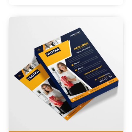
334,33 zł