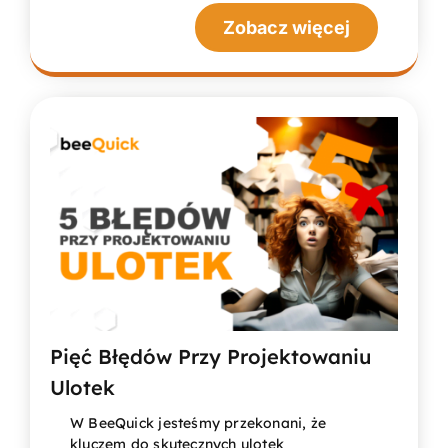
Zobacz więcej
Pięć Błędów Przy Projektowaniu
Ulotek
W BeeQuick jesteśmy przekonani, że
kluczem do skutecznych ulotek