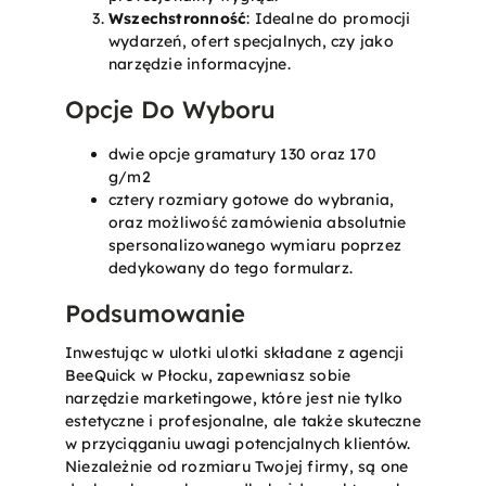
Wszechstronność
: Idealne do promocji
wydarzeń, ofert specjalnych, czy jako
narzędzie informacyjne.
Opcje Do Wyboru
dwie opcje gramatury 130 oraz 170
g/m2
cztery rozmiary gotowe do wybrania,
oraz możliwość zamówienia absolutnie
spersonalizowanego wymiaru poprzez
dedykowany do tego formularz.
Podsumowanie
Inwestując w ulotki ulotki składane z agencji
BeeQuick w Płocku, zapewniasz sobie
narzędzie marketingowe, które jest nie tylko
estetyczne i profesjonalne, ale także skuteczne
w przyciąganiu uwagi potencjalnych klientów.
Niezależnie od rozmiaru Twojej firmy, są one