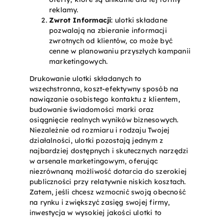
reklamy.
Zwrot Informacji
: ulotki składane
pozwalają na zbieranie informacji
zwrotnych od klientów, co może być
cenne w planowaniu przyszłych kampanii
marketingowych.
Drukowanie ulotki składanych to
wszechstronna, koszt-efektywny sposób na
nawiązanie osobistego kontaktu z klientem,
budowanie świadomości marki oraz
osiągnięcie realnych wyników biznesowych.
Niezależnie od rozmiaru i rodzaju Twojej
działalności, ulotki pozostają jednym z
najbardziej dostępnych i skutecznych narzędzi
w arsenale marketingowym, oferując
niezrównaną możliwość dotarcia do szerokiej
publiczności przy relatywnie niskich kosztach.
Zatem, jeśli chcesz wzmocnić swoją obecność
na rynku i zwiększyć zasięg swojej firmy,
inwestycja w wysokiej jakości ulotki to