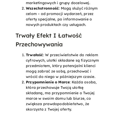
marketingowych i grupy docelowej.
Wszechstronność
: Mogą służyć różnym
celom – od promocji wydarzeń, przez
oferty specjalne, po informowanie o
nowych produktach czy usługach.
Trwały Efekt I Łatwość
Przechowywania
Trwałość
: W przeciwieństwie do reklam
cyfrowych, ulotki składane są fizycznym
przedmiotem, który potencjalni klienci
mogą zabrać ze sobą, przechować i
wrócić do niego w późniejszym czasie.
Przypomnienie o Marce
: Każda osoba,
która przechowuje Twoją ulotkę
składaną, ma przypomnienie o Twojej
marce w swoim domu lub biurze, co
zwiększa prawdopodobieństwo, że
skorzysta z Twojej oferty.