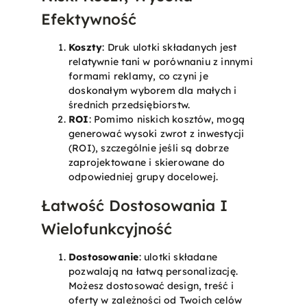
Efektywność
Koszty
: Druk ulotki składanych jest
relatywnie tani w porównaniu z innymi
formami reklamy, co czyni je
doskonałym wyborem dla małych i
średnich przedsiębiorstw.
ROI
: Pomimo niskich kosztów, mogą
generować wysoki zwrot z inwestycji
(ROI), szczególnie jeśli są dobrze
zaprojektowane i skierowane do
odpowiedniej grupy docelowej.
Łatwość Dostosowania I
Wielofunkcyjność
Dostosowanie
: ulotki składane
pozwalają na łatwą personalizację.
Możesz dostosować design, treść i
oferty w zależności od Twoich celów