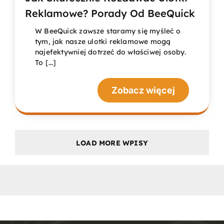
Reklamowe? Porady Od BeeQuick
W BeeQuick zawsze staramy się myśleć o
tym, jak nasze ulotki reklamowe mogą
najefektywniej dotrzeć do właściwej osoby.
To [...]
Zobacz więcej
LOAD MORE WPISY