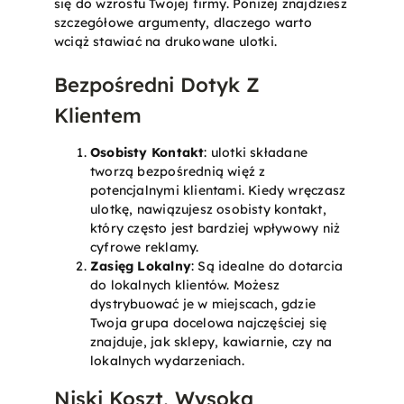
się do wzrostu Twojej firmy. Poniżej znajdziesz
szczegółowe argumenty, dlaczego warto
wciąż stawiać na drukowane ulotki.
Bezpośredni Dotyk Z
Klientem
Osobisty Kontakt
: ulotki składane
tworzą bezpośrednią więź z
potencjalnymi klientami. Kiedy wręczasz
ulotkę, nawiązujesz osobisty kontakt,
który często jest bardziej wpływowy niż
cyfrowe reklamy.
Zasięg Lokalny
: Są idealne do dotarcia
do lokalnych klientów. Możesz
dystrybuować je w miejscach, gdzie
Twoja grupa docelowa najczęściej się
znajduje, jak sklepy, kawiarnie, czy na
lokalnych wydarzeniach.
Niski Koszt, Wysoka