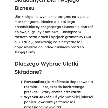
Biznesu
Ulotki cięte na wymiar to potężne narzędzie
marketingowe, idealne dla każdego
przedsiębiorcy pragnącego skutecznie dotrzeć
do swojej grupy docelowej. Dostępne w
różnych rozmiarach i opcjach gramatury (130
g. / 170 g.), pozwalają na elastyczność i
dopasowanie do indywidualnych potrzeb
Twojej firmy.
Dlaczego Wybrać Ulotki
Składane?
Personalizacja
: Możliwość dopasowania
rozmiaru i projektu do konkretnego
przekazu, który chcesz przekazać.
Wysoka Jakość
: Użycie wysokiej jakości
papieru gwarantuje trwałość i
profesjonalny wygląd.