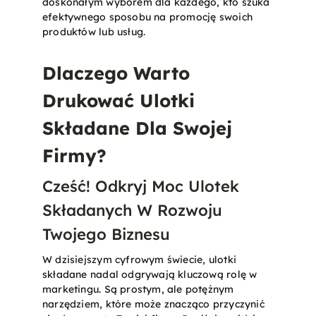
doskonałym wyborem dla każdego, kto szuka
efektywnego sposobu na promocję swoich
produktów lub usług​.
Dlaczego Warto
Drukować Ulotki
Składane Dla Swojej
Firmy?
Cześć! Odkryj Moc Ulotek
Składanych W Rozwoju
Twojego Biznesu
W dzisiejszym cyfrowym świecie, ulotki
składane nadal odgrywają kluczową rolę w
marketingu. Są prostym, ale potężnym
narzędziem, które może znacząco przyczynić