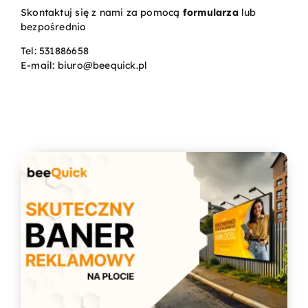
Skontaktuj się z nami za pomocą
formularza
lub
bezpośrednio
Kontakt
Tel:
531886658
E-mail:
biuro@beequick.pl
Koszyk
Konto