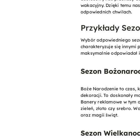
wakacyjny. Dzięki temu nas
odpowiednich chwilach.
Przykłady Sezo
Wybór odpowiedniego sezon
charakteryzuje się innymi
maksymalnie odpowiadał i
Sezon Bożonaro
Boże Narodzenie to czas, 
dekoracji. To doskonały m
Banery reklamowe w tym ok
zieleń, złoto czy srebro. 
oraz magii świąt.
Sezon Wielkano