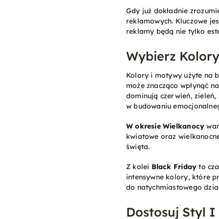
Gdy już dokładnie zrozum
reklamowych. Kluczowe jest
reklamy będą nie tylko este
Wybierz Kolor
Kolory i motywy użyte na 
może znacząco wpłynąć na 
dominują czerwień, zieleń,
w budowaniu emocjonalneg
W okresie Wielkanocy
wart
kwiatowe oraz wielkanocne 
święta.
Z kolei
Black Friday
to cza
intensywne kolory, które 
do natychmiastowego dział
Dostosuj Styl 