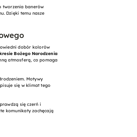
o tworzenia banerów
nu. Dzięki temu nasze
mowego
powiedni dobór kolorów
kresie Bożego Narodzenia
dzinną atmosferą, co pomaga
 odrodzeniem. Motywy
isuje się w klimat tego
prawdzą się czerń i
ste komunikaty zachęcają