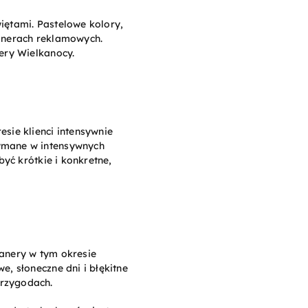
iętami. Pastelowe kolory,
banerach reklamowych.
ery Wielkanocy.
sie klienci intensywnie
ymane w intensywnych
yć krótkie i konkretne,
anery w tym okresie
, słoneczne dni i błękitne
przygodach.