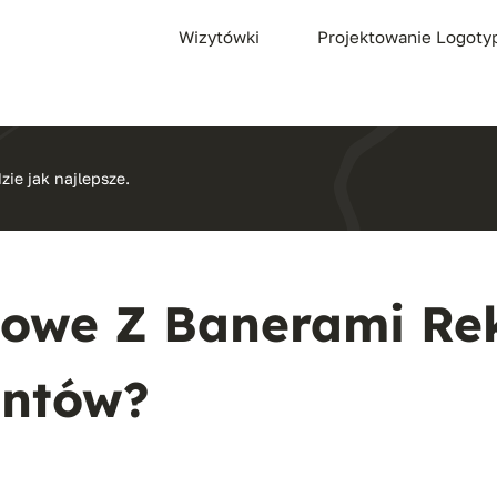
Wizytówki
Projektowanie Logot
zie jak najlepsze.
owe Z Banerami Re
entów?