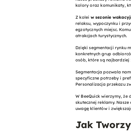
kolory oraz komunikaty, k
Z kolei
w sezonie wakacy
relaksu, wypoczynku i przy
egzotycznych miejsc. Komun
atrakcjach turystycznych.
Dzięki segmentacji rynku
konkretnych grup odbiorcó
osób, które są najbardzi
Segmentacja pozwala nam
specyficzne potrzeby i pr
Personalizacja przekazu z
W BeeQuick wierzymy, że d
skutecznej reklamy. Nasze 
uwagę klientów i zwiększa
Jak Tworz