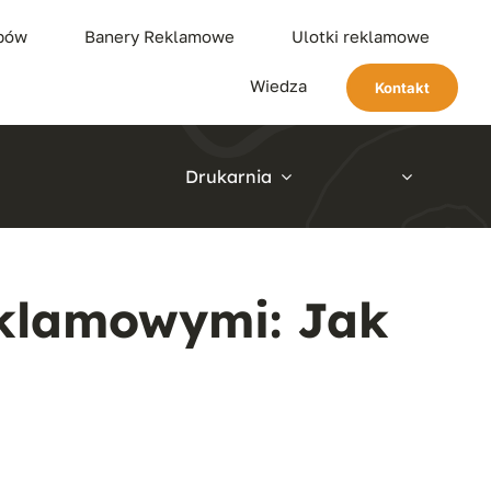
ypów
Banery Reklamowe
Ulotki reklamowe
Wiedza
Kontakt
Drukarnia
klamowymi: Jak