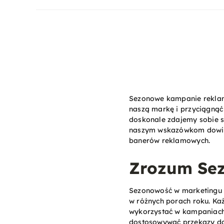
Sezonowe kampanie reklamo
naszą markę i przyciągnąć
doskonale zdajemy sobie s
naszym wskazówkom dowies
banerów reklamowych.
Zrozum Se
Sezonowość w marketingu to
w różnych porach roku. Każ
wykorzystać w kampaniach
dostosowywać przekazy do 