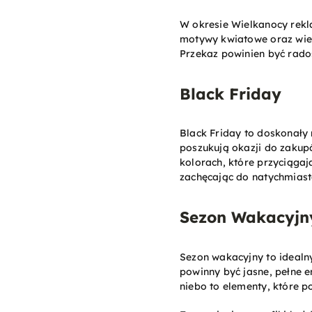
W okresie Wielkanocy rekl
motywy kwiatowe oraz wiel
Przekaz powinien być rado
Black Friday
Black Friday to doskonały 
poszukują okazji do zakup
kolorach, które przyciągaj
zachęcając do natychmiasto
Sezon Wakacyjn
Sezon wakacyjny to idealn
powinny być jasne, pełne e
niebo to elementy, które