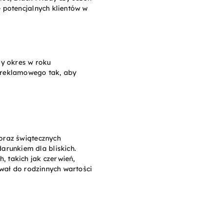
 potencjalnych klientów w
y okres w roku
u reklamowego tak, aby
 oraz świątecznych
runkiem dla bliskich.
, takich jak czerwień,
ywał do rodzinnych wartości