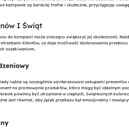
ze kampanie są bardziej trafne i skuteczne, przyciągając uwagę
nów I Świąt
u do kampanii może znacząco zwiększyć jej skuteczność. Każd
 potrzebami klientów, co daje możliwość dostosowania przekaz
ch oczekiwaniom.
dzeniowy
kiedy ludzie są szczególnie zainteresowani zakupami prezentów
oment na promowanie produktów, które mogą być idealnym poda
resie powinny być utrzymane w ciepłych, świątecznych kolorach
Ważne jest również, aby język przekazu był emocjonalny i nawiąz
cny