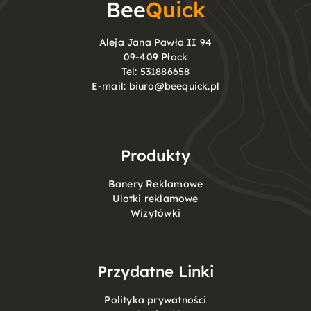
Bee
Quick
Aleja Jana Pawła II 94
09-409 Płock
Tel:
531886658
E-mail:
biuro@beequick.pl
Produkty
Banery Reklamowe
Ulotki reklamowe
Wizytówki
Przydatne Linki
Polityka prywatności