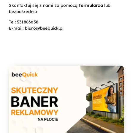
Skontaktuj się z nami za pomocą
formularza
lub
bezpośrednio
Kontakt
Tel:
531886658
E-mail:
biuro@beequick.pl
Koszyk
Konto