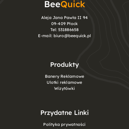
Bee
Quick
Aleja Jana Pawła II 94
09-409 Płock
Tel:
531886658
E-mail:
biuro@beequick.pl
Produkty
Banery Reklamowe
Ulotki reklamowe
Wizytówki
Przydatne Linki
Polityka prywatności