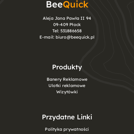
Bee
Quick
Aleja Jana Pawła II 94
09-409 Płock
Tel:
531886658
E-mail:
biuro@beequick.pl
Produkty
Banery Reklamowe
Ulotki reklamowe
Wizytówki
Przydatne Linki
Polityka prywatności