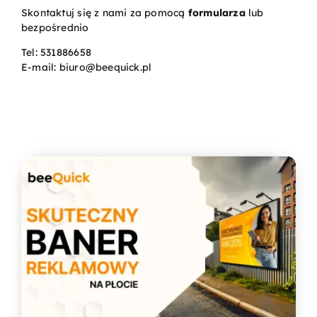
Skontaktuj się z nami za pomocą
formularza
lub
bezpośrednio
Kontakt
Tel:
531886658
E-mail:
biuro@beequick.pl
Koszyk
Konto