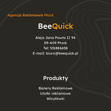
Agencja Reklamowa
Płock
Bee
Quick
Aleja Jana Pawła II 94
09-409 Płock
Tel:
531886658
E-mail:
biuro@beequick.pl
Produkty
Banery Reklamowe
Ulotki reklamowe
Wizytówki