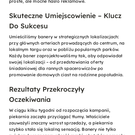
proste, ale mocne hasło reklamowe.
Skuteczne Umiejscowienie – Klucz
Do Sukcesu
Umieściliśmy banery w strategicznych lokalizacjach:
przy głównych arteriach prowadzących do centrum, na
lokalnym targu oraz w pobliżu popularnych parków.
Każdy baner zaprojektowaliśmy tak, aby odpowiadał
swojej lokalizacji – od przedstawiania oferty
śniadaniowej dla rannych spacerowiczów po
promowanie domowych ciast na rodzinne popołudnia.
Rezultaty Przekroczyły
Oczekiwania
W ciągu kilku tygodni od rozpoczęcia kampanii,
piekarnia zaczęła przyciągać tłumy. Właściciele
zauważyli znaczny wzrost sprzedaży, a piekarnia
szybko stała się lokalną sensacją. Banery nie tylko