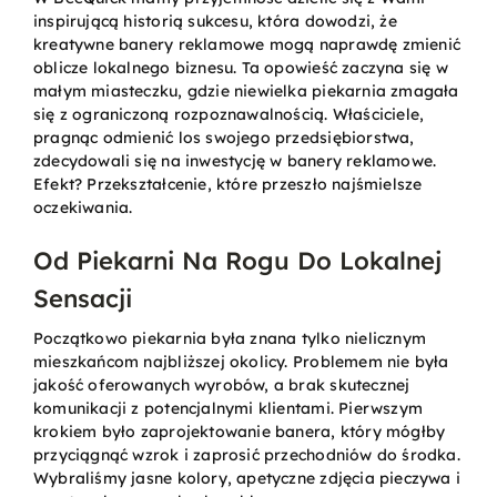
inspirującą historią sukcesu, która dowodzi, że
kreatywne banery reklamowe mogą naprawdę zmienić
Kontakt
oblicze lokalnego biznesu. Ta opowieść zaczyna się w
małym miasteczku, gdzie niewielka piekarnia zmagała
się z ograniczoną rozpoznawalnością. Właściciele,
pragnąc odmienić los swojego przedsiębiorstwa,
Koszyk
zdecydowali się na inwestycję w banery reklamowe.
Efekt? Przekształcenie, które przeszło najśmielsze
oczekiwania.
Konto
Od Piekarni Na Rogu Do Lokalnej
Sensacji
Początkowo piekarnia była znana tylko nielicznym
mieszkańcom najbliższej okolicy. Problemem nie była
jakość oferowanych wyrobów, a brak skutecznej
komunikacji z potencjalnymi klientami. Pierwszym
krokiem było zaprojektowanie banera, który mógłby
przyciągnąć wzrok i zaprosić przechodniów do środka.
Wybraliśmy jasne kolory, apetyczne zdjęcia pieczywa i