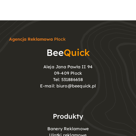
Agencja Reklamowa
Płock
Bee
Quick
Aleja Jana Pawła II 94
09-409 Płock
Tel:
531886658
E-mail:
biuro@beequick.pl
Produkty
Banery Reklamowe
Ulotki reklamowe