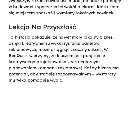
zwiększyły rozpoznawalność marki, ale także pomogły
w budowaniu społeczności wokół piekarni, która stała
się miejscem spotkań i wymiany lokalnych nowinek.
Lekcja Na Przyszłość
Ta historia pokazuje, że nawet mały lokalny biznes,
dzięki kreatywnemu wykorzystaniu banerów
reklamowych, może osiągnąć znaczny sukces. W
BeeQuick wierzymy, że kluczem jest połączenie
kreatywnego projektowania z strategicznym
planowaniem kampanii reklamowej. Każdy biznes ma
potencjał, aby stać się rozpoznawalnym – wystarczy
mu tylko pomóc się wybić.