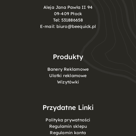
Aleja Jana Pawła II 94
09-409 Płock
Tel:
531886658
E-mail:
biuro@beequick.pl
Produkty
Banery Reklamowe
Ulotki reklamowe
Wizytówki
Przydatne Linki
Polityka prywatności
Regulamin sklepu
Regulamin konta