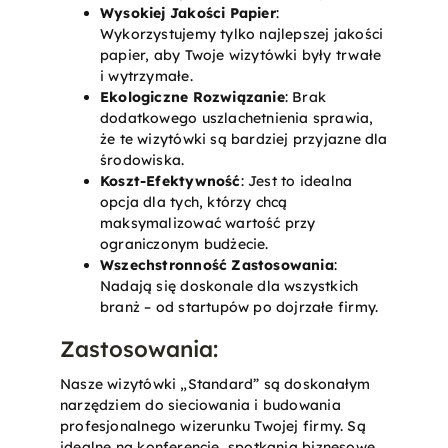
Wysokiej Jakości Papier
:
Wykorzystujemy tylko najlepszej jakości
papier, aby Twoje wizytówki były trwałe
i wytrzymałe.
Ekologiczne Rozwiązanie
: Brak
dodatkowego uszlachetnienia sprawia,
że te wizytówki są bardziej przyjazne dla
środowiska.
Koszt-Efektywność
: Jest to idealna
opcja dla tych, którzy chcą
maksymalizować wartość przy
ograniczonym budżecie.
Wszechstronność Zastosowania
:
Nadają się doskonale dla wszystkich
branż – od startupów po dojrzałe firmy.
Zastosowania:
Nasze wizytówki „Standard” są doskonałym
narzędziem do sieciowania i budowania
profesjonalnego wizerunku Twojej firmy. Są
idealne na konferencje, spotkania biznesowe,