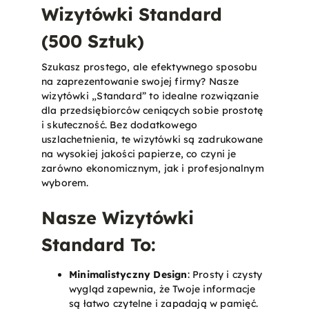
Wizytówki Standard
(500 Sztuk)
Szukasz prostego, ale efektywnego sposobu
na zaprezentowanie swojej firmy? Nasze
wizytówki „Standard” to idealne rozwiązanie
dla przedsiębiorców ceniących sobie prostotę
i skuteczność. Bez dodatkowego
uszlachetnienia, te wizytówki są zadrukowane
na wysokiej jakości papierze, co czyni je
zarówno ekonomicznym, jak i profesjonalnym
wyborem.
Nasze Wizytówki
Standard To:
Minimalistyczny Design
: Prosty i czysty
wygląd zapewnia, że Twoje informacje
są łatwo czytelne i zapadają w pamięć.