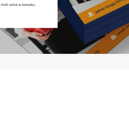
 ilość sztuk w koszyku,