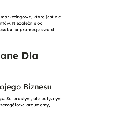
 marketingowe, które jest nie
entów. Niezależnie od
posobu na promocję swoich
ane Dla
ojego Biznesu
gu. Są prostym, ale potężnym
 szczegółowe argumenty,