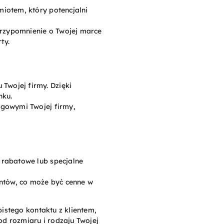
miotem, który potencjalni
przypomnienie o Twojej marce
ty.
Twojej firmy. Dzięki
nku.
ngowymi Twojej firmy,
 rabatowe lub specjalne
entów, co może być cenne w
istego kontaktu z klientem,
d rozmiaru i rodzaju Twojej