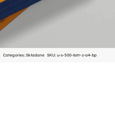
Categories:
Składane
SKU:
u-s-500-6str-z-a4-bp