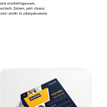
senale marketingowym,
sztach. Zatem, jeśli chcesz
kości ulotki to zdecydowanie