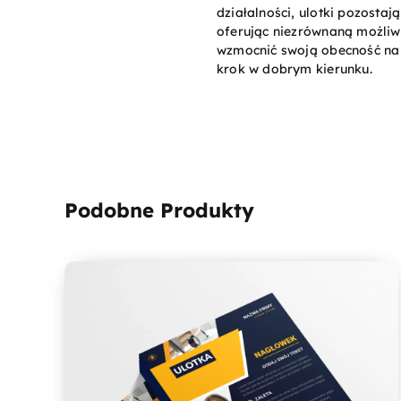
działalności, ulotki pozosta
oferując niezrównaną możliwoś
wzmocnić swoją obecność na r
krok w dobrym kierunku.
Podobne Produkty