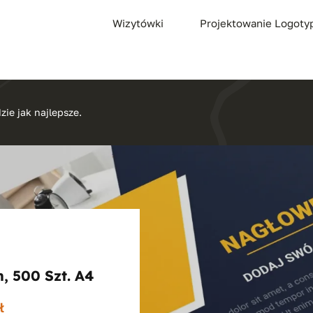
Wizytówki
Projektowanie Logot
zie jak najlepsze.
, 500 Szt. A4
Zakres
ł