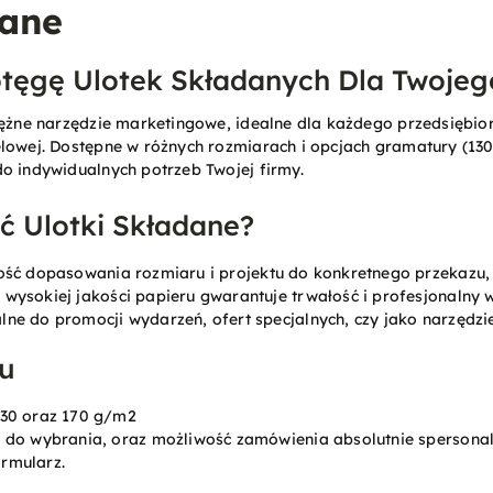
dane
otęgę Ulotek Składanych Dla Twojeg
tężne narzędzie marketingowe, idealne dla każdego przedsiębio
lowej. Dostępne w różnych rozmiarach i opcjach gramatury (130 
o indywidualnych potrzeb Twojej firmy.
 Ulotki Składane?
ość dopasowania rozmiaru i projektu do konkretnego przekazu, 
e wysokiej jakości papieru gwarantuje trwałość i profesjonalny 
alne do promocji wydarzeń, ofert specjalnych, czy jako narzędzi
u
130 oraz 170 g/m2
e do wybrania, oraz możliwość zamówienia absolutnie sperson
rmularz.