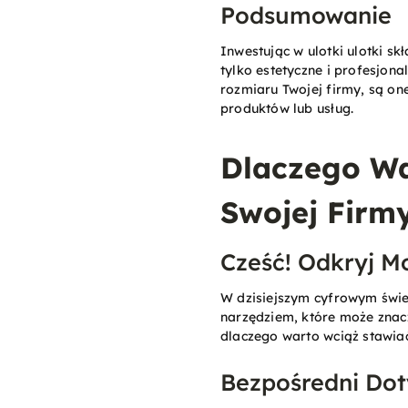
Podsumowanie
Inwestując w ulotki ulotki s
tylko estetyczne i profesjona
rozmiaru Twojej firmy, są o
produktów lub usług​.
Dlaczego Wa
Swojej Firm
Cześć! Odkryj M
W dzisiejszym cyfrowym świe
narzędziem, które może znacz
dlaczego warto wciąż stawiać
Bezpośredni Dot