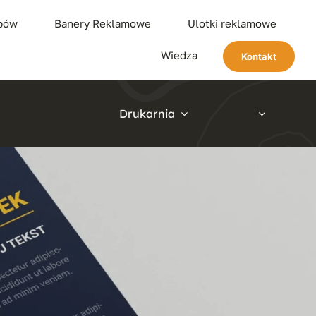
ypów
Banery Reklamowe
Ulotki reklamowe
Wiedza
Kontakt
Drukarnia