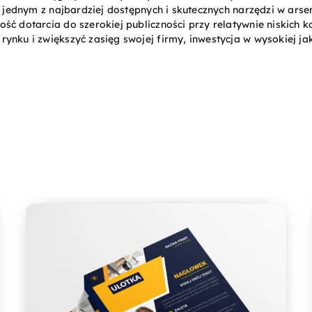
ją jednym z najbardziej dostępnych i skutecznych narzędzi w ar
ć dotarcia do szerokiej publiczności przy relatywnie niskich ko
ynku i zwiększyć zasięg swojej firmy, inwestycja w wysokiej ja