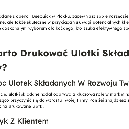
kładane z agencji BeeQuick w Płocku, zapewniasz sobie narzędzie
lne, ale także skuteczne w przyciąganiu uwagi potencjalnych kli
ne doskonałym wyborem dla każdego, kto szuka efektywnego s
rto Drukować Ulotki Skład
y?
oc Ulotek Składanych W Rozwoju Tw
cie, ulotki składane nadal odgrywają kluczową rolę w marketin
ąco przyczynić się do wzrostu Twojej firmy. Poniżej znajdziesz
 na drukowane ulotki.
yk Z Klientem