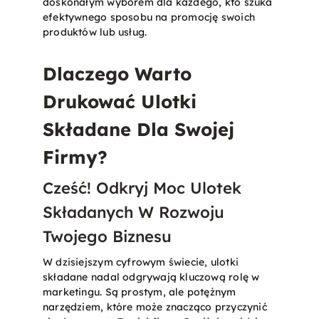
doskonałym wyborem dla każdego, kto szuka
efektywnego sposobu na promocję swoich
produktów lub usług​.
Dlaczego Warto
Drukować Ulotki
Składane Dla Swojej
Firmy?
Cześć! Odkryj Moc Ulotek
Składanych W Rozwoju
Twojego Biznesu
W dzisiejszym cyfrowym świecie, ulotki
składane nadal odgrywają kluczową rolę w
marketingu. Są prostym, ale potężnym
narzędziem, które może znacząco przyczynić