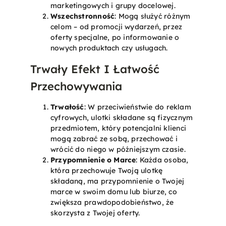
marketingowych i grupy docelowej.
Wszechstronność
: Mogą służyć różnym
celom – od promocji wydarzeń, przez
oferty specjalne, po informowanie o
nowych produktach czy usługach.
Trwały Efekt I Łatwość
Przechowywania
Trwałość
: W przeciwieństwie do reklam
cyfrowych, ulotki składane są fizycznym
przedmiotem, który potencjalni klienci
mogą zabrać ze sobą, przechować i
wrócić do niego w późniejszym czasie.
Przypomnienie o Marce
: Każda osoba,
która przechowuje Twoją ulotkę
składaną, ma przypomnienie o Twojej
marce w swoim domu lub biurze, co
zwiększa prawdopodobieństwo, że
skorzysta z Twojej oferty.