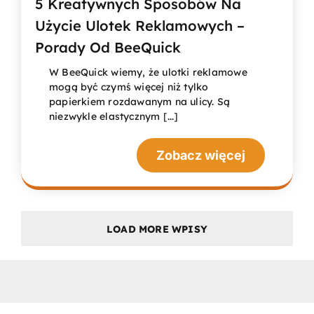
5 Kreatywnych Sposobów Na
Użycie Ulotek Reklamowych –
Porady Od BeeQuick
W BeeQuick wiemy, że ulotki reklamowe
mogą być czymś więcej niż tylko
papierkiem rozdawanym na ulicy. Są
niezwykle elastycznym [...]
Zobacz więcej
LOAD MORE WPISY