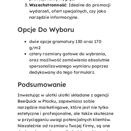
Wszechstronność
: Idealne do promocji
wydarzeń, ofert specjalnych, czy jako
narzędzie informacyjne.
Opcje Do Wyboru
dwie opcje gramatury 130 oraz 170
g/m2
cztery rozmiary gotowe do wybrania,
oraz możliwość zamówienia absolutnie
spersonalizowanego wymiaru poprzez
dedykowany do tego formularz.
Podsumowanie
Inwestując w ulotki ulotki składane z agencji
BeeQuick w Płocku, zapewniasz sobie
narzędzie marketingowe, które jest nie tylko
estetyczne i profesjonalne, ale także skuteczne
w przyciąganiu uwagi potencjalnych klientów.
Niezależnie od rozmiaru Twojej firmy, są one