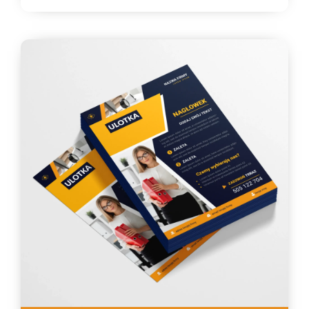
373,37 zł