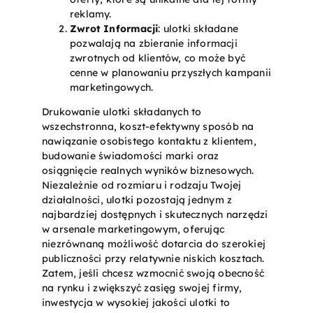
reklamy.
Zwrot Informacji
: ulotki składane
pozwalają na zbieranie informacji
zwrotnych od klientów, co może być
cenne w planowaniu przyszłych kampanii
marketingowych.
Drukowanie ulotki składanych to
wszechstronna, koszt-efektywny sposób na
nawiązanie osobistego kontaktu z klientem,
budowanie świadomości marki oraz
osiągnięcie realnych wyników biznesowych.
Niezależnie od rozmiaru i rodzaju Twojej
działalności, ulotki pozostają jednym z
najbardziej dostępnych i skutecznych narzędzi
w arsenale marketingowym, oferując
niezrównaną możliwość dotarcia do szerokiej
publiczności przy relatywnie niskich kosztach.
Zatem, jeśli chcesz wzmocnić swoją obecność
na rynku i zwiększyć zasięg swojej firmy,
inwestycja w wysokiej jakości ulotki to