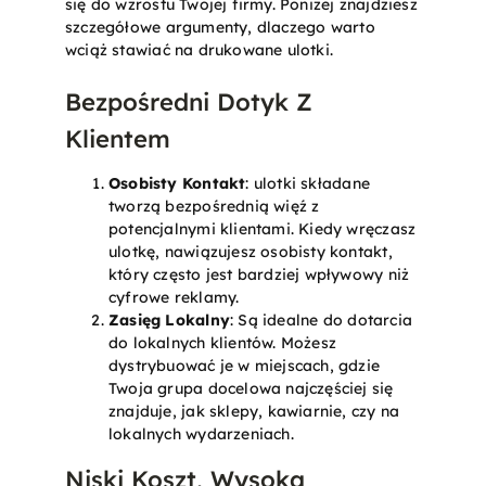
się do wzrostu Twojej firmy. Poniżej znajdziesz
szczegółowe argumenty, dlaczego warto
wciąż stawiać na drukowane ulotki.
Bezpośredni Dotyk Z
Klientem
Osobisty Kontakt
: ulotki składane
tworzą bezpośrednią więź z
potencjalnymi klientami. Kiedy wręczasz
ulotkę, nawiązujesz osobisty kontakt,
który często jest bardziej wpływowy niż
cyfrowe reklamy.
Zasięg Lokalny
: Są idealne do dotarcia
do lokalnych klientów. Możesz
dystrybuować je w miejscach, gdzie
Twoja grupa docelowa najczęściej się
znajduje, jak sklepy, kawiarnie, czy na
lokalnych wydarzeniach.
Niski Koszt, Wysoka