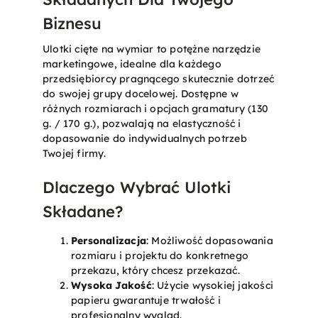
Biznesu
Ulotki cięte na wymiar to potężne narzędzie
marketingowe, idealne dla każdego
przedsiębiorcy pragnącego skutecznie dotrzeć
do swojej grupy docelowej. Dostępne w
różnych rozmiarach i opcjach gramatury (130
g. / 170 g.), pozwalają na elastyczność i
dopasowanie do indywidualnych potrzeb
Twojej firmy.
Dlaczego Wybrać Ulotki
Składane?
Personalizacja
: Możliwość dopasowania
rozmiaru i projektu do konkretnego
przekazu, który chcesz przekazać.
Wysoka Jakość
: Użycie wysokiej jakości
papieru gwarantuje trwałość i
profesjonalny wygląd.