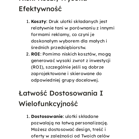
Efektywność
Koszty
: Druk ulotki składanych jest
relatywnie tani w porównaniu z innymi
formami reklamy, co czyni je
doskonałym wyborem dla małych i
średnich przedsiębiorstw.
ROI
: Pomimo niskich kosztów, mogą
generować wysoki zwrot z inwestycji
(ROI), szczególnie jeśli są dobrze
zaprojektowane i skierowane do
odpowiedniej grupy docelowej.
Łatwość Dostosowania I
Wielofunkcyjność
Dostosowanie
: ulotki składane
pozwalają na łatwą personalizację.
Możesz dostosować design, treść i
oferty w zależności od Twoich celów