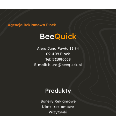
Agencja Reklamowa
Płock
Bee
Quick
Aleja Jana Pawła II 94
09-409 Płock
Tel:
531886658
E-mail:
biuro@beequick.pl
Produkty
Banery Reklamowe
Ulotki reklamowe
Wizytówki